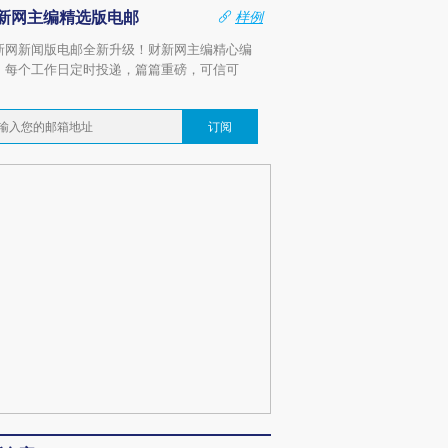
新网主编精选版电邮
样例
新网新闻版电邮全新升级！财新网主编精心编
，每个工作日定时投递，篇篇重磅，可信可
。
订阅