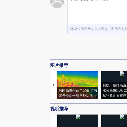
评论仅代表网友个人观点，不代表财
图片推荐
视线｜极端高温
韩国高温创百年纪录 当局
水位跌破纪录 
警告停止一切户外活动
猛犸象化石接连
视听推荐