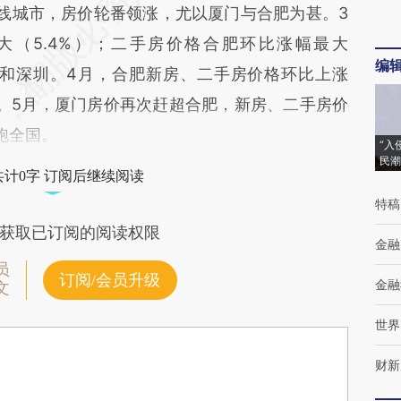
城市，房价轮番领涨，尤以厦门与合肥为甚。3
大（5.4%）；二手房价格合肥环比涨幅最大
编
海和深圳。4月，合肥新房、二手房价格环比上涨
涨幅。5月，厦门房价再次赶超合肥，新房、二手房价
领跑全国。
“入
民潮
共计0字 订阅后继续阅读
特稿
获取已订阅的阅读权限
金融
员
订阅/会员升级
金融
文
世界
财新