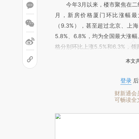
今年3月以来，楼市聚焦在二线
月，新房价格厦门环比涨幅最
（9.3%），甚至超过北京、上
5.8%、6.8%，均为全国最大
格分别环比上涨5.5%和6.3%，
本文
登录
后
财新通会
可畅读全