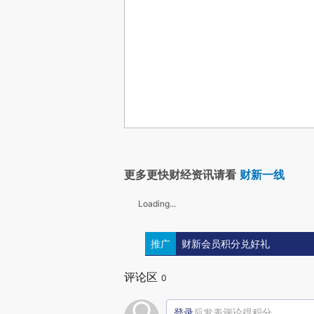
更多更快财经资讯请看
财新一线
Loading...
推广
财新会员积分兑好礼
评论区
0
登录
后发表评论得积分