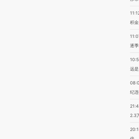
11:1
积金
11:0
逐季
10:
远是
08:
纪违
21:
2.
20:
倍