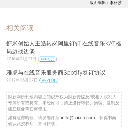
版面编辑：李丽莎
相关阅读
虾米创始人王皓转岗阿里钉钉 在线音乐KAT格
局边战边谈
2016年01月21日
APP打开
雅虎与在线音乐服务商Spotify签订协议
2012年06月27日
APP打开
财新网所刊载内容之知识产权为财新传媒及/或相关权利人
专属所有或持有。未经许可，禁止进行转载、摘编、复制及
建立镜像等任何使用。
如有意愿转载，请发邮件至
hello@caixin.com
，获得书面
确认及授权后，方可转载。