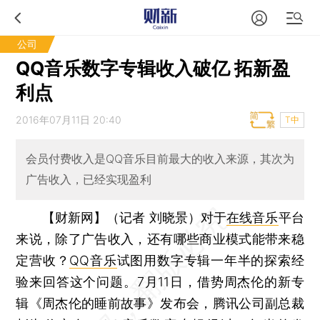
公司
QQ音乐数字专辑收入破亿 拓新盈
利点
2016年07月11日 20:40
T中
会员付费收入是QQ音乐目前最大的收入来源，其次为
广告收入，已经实现盈利
【财新网】（记者 刘晓景）
对于
在线音乐
平台
来说，除了广告收入，还有哪些商业模式能带来稳
定营收？
QQ音乐
试图用数字专辑一年半的探索经
验来回答这个问题。7月11日，借势周杰伦的新专
辑《周杰伦的睡前故事》发布会，腾讯公司副总裁