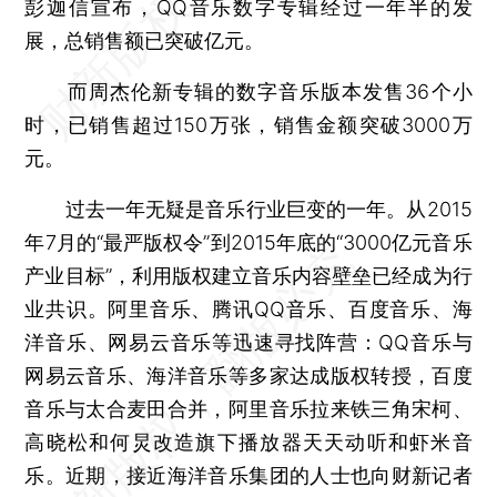
彭迦信宣布，QQ音乐数字专辑经过一年半的发
展，总销售额已突破亿元。
而周杰伦新专辑的数字音乐版本发售36个小
时，已销售超过150万张，销售金额突破3000万
元。
过去一年无疑是音乐行业巨变的一年。从2015
年7月的“最严版权令”到2015年底的“3000亿元音乐
产业目标”，利用版权建立音乐内容壁垒已经成为行
业共识。阿里音乐、腾讯QQ音乐、百度音乐、海
洋音乐、网易云音乐等迅速寻找阵营：QQ音乐与
网易云音乐、海洋音乐等多家达成版权转授，百度
音乐与太合麦田合并，阿里音乐拉来铁三角宋柯、
高晓松和何炅改造旗下播放器天天动听和虾米音
乐。近期，接近海洋音乐集团的人士也向财新记者