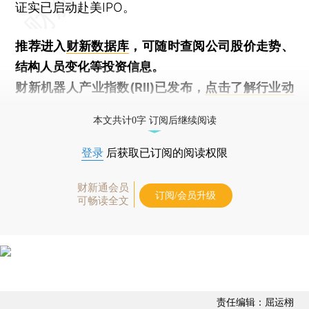
证实已启动赴美IPO。
推荐进入
财新数据库
，可随时查阅公司股价走势、
结构人员变化等投资信息。
财新机器人产业指数(RII)已发布，
点击了解行业动
态
本文共计0字 订阅后继续阅读
登录
后获取已订阅的阅读权限
财新通会员
订阅/会员升级
可畅读全文
责任编辑：屈运栩