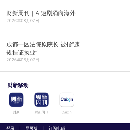
财新周刊｜AI短剧涌向海外
2026年08月07日
成都一区法院原院长 被指“违
规挂证执业”
2026年08月07日
财新移动
财新
财新周刊
Caixin
登录
网页版
订阅电邮
|
|