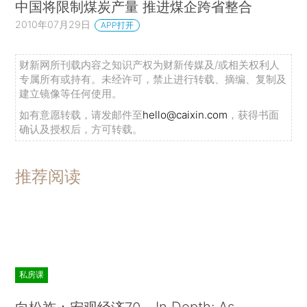
中国将限制煤炭产量 推进煤企跨省整合
2010年07月29日
APP打开
财新网所刊载内容之知识产权为财新传媒及/或相关权利人
专属所有或持有。未经许可，禁止进行转载、摘编、复制及
建立镜像等任何使用。
如有意愿转载，请发邮件至
hello@caixin.com
，获得书面
确认及授权后，方可转载。
推荐阅读
私房课
In Depth: As