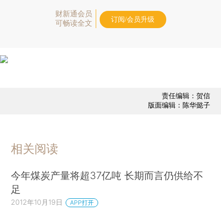
财新通会员
订阅/会员升级
可畅读全文
责任编辑：贺信
版面编辑：陈华懿子
相关阅读
今年煤炭产量将超37亿吨 长期而言仍供给不
足
2012年10月19日
APP打开