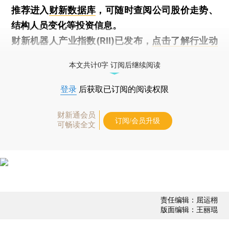
推荐进入
财新数据库
，可随时查阅公司股价走势、
结构人员变化等投资信息。
财新机器人产业指数(RII)已发布，
点击了解行业动
态
本文共计0字 订阅后继续阅读
登录
后获取已订阅的阅读权限
财新通会员
订阅/会员升级
可畅读全文
责任编辑：屈运栩
版面编辑：王丽琨