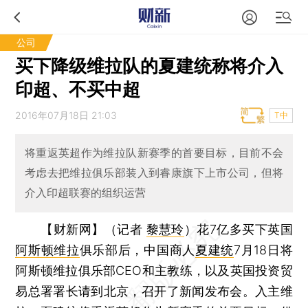
公司
买下降级维拉队的夏建统称将介入
印超、不买中超
2016年07月18日 21:03
T中
将重返英超作为维拉队新赛季的首要目标，目前不会
考虑去把维拉俱乐部装入到睿康旗下上市公司，但将
介入印超联赛的组织运营
【财新网】（记者
黎慧玲
）
花7亿多买下英国
阿斯顿维拉
俱乐部后，中国商人
夏建统
7月18日将
阿斯顿维拉俱乐部CEO和主教练，以及英国投资贸
易总署署长请到北京，召开了新闻发布会。入主维