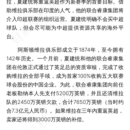
拉，夏建统将重返英超作为新赛季的首要目标。借
助维拉俱乐部在印度的人气，他的联合睿康集团将
介入印超联赛的组织运营。夏建统明确不会买中超
球队，但会尽可能为中超提供资源共享的海外平
台。
阿斯顿维拉俱乐部成立于1874年，至今拥有
142年历史。一个月前，夏建统和他的联合睿康集
团在伦敦正式通过了英足总的资质审核，完成了收
购维拉的全部手续，成为首家100%收购五大联赛
球会股份的中国企业。为此，联合睿康集团向前任
老板勒纳本人先支付5200万英镑，并且还清维拉
队的2450万英镑欠款，合计7650万英镑（当时约
合7.3亿元人民币）。如果维拉在三年内重返英超，
卖家还将得到3000万英镑的补偿。