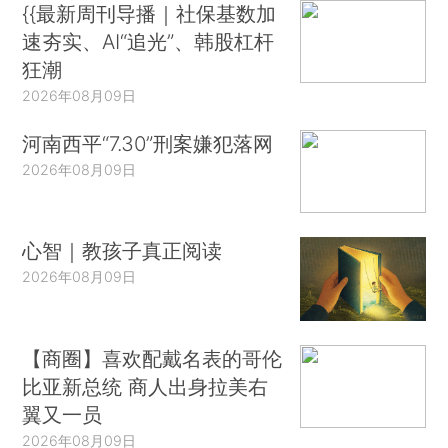
{{最新周刊导播｜社保基数加
速夯实、AI“追光”、韩股杠杆
狂潮
2026年08月09日
河南西平“7.30”刑案嫌犯落网
2026年08月09日
心智｜教孩子真正阅读
2026年08月09日
【商圈】喜欢配戴名表的哥伦
比亚新总统 商人出身拉美右
翼又一员
2026年08月09日