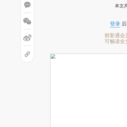
本文
登录
后
财新通会
可畅读全