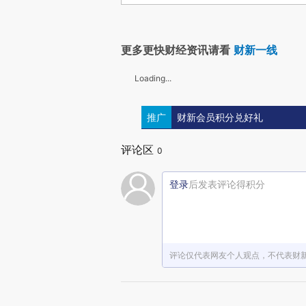
更多更快财经资讯请看
财新一线
Loading...
推广
财新会员积分兑好礼
评论区
0
登录
后发表评论得积分
评论仅代表网友个人观点，不代表财