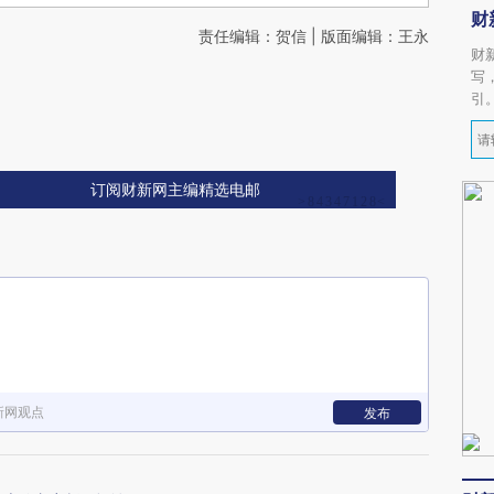
财
责任编辑：贺信 | 版面编辑：王永
财
写
引
订阅财新网主编精选电邮
新网观点
发布