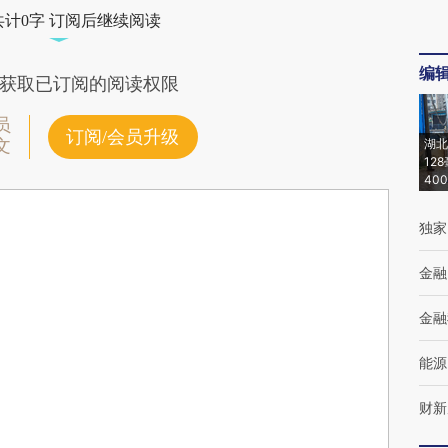
共计0字 订阅后继续阅读
编
获取已订阅的阅读权限
员
订阅/会员升级
文
湖北
12
40
独家
金融
金融
能源
财新