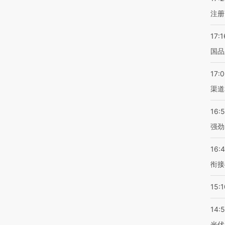
注册
17:1
国品
17:
渠道
16:
强劲
16:
衔接
15:1
14:
光伏