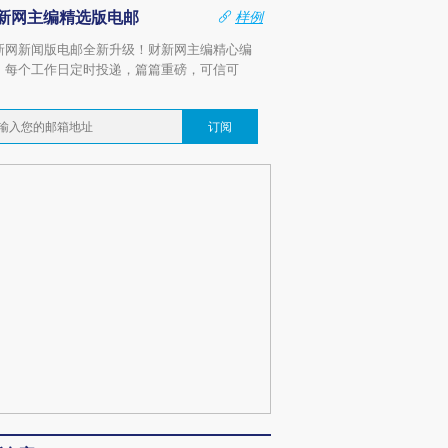
新网主编精选版电邮
样例
新网新闻版电邮全新升级！财新网主编精心编
，每个工作日定时投递，篇篇重磅，可信可
。
订阅