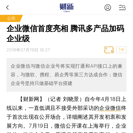
公司
企业微信首度亮相 腾讯多产品加码
企业级
2016年07月19日 18:27
T中
企业微信与微信企业号将实现打通和API接口上的兼
容，与微软、携程、易企秀等第三方达成合作；微信
企业号坚持只做基础平台搭建
【财新网】（记者 刘晓景）
自今年4月18日上
线以来，一直低调且不接受外部采访的
企业微信
终
于首次出现在公开场合，详细阐述其开发初衷和发
展方向。7月19日，微信公开课在上海举行，企业