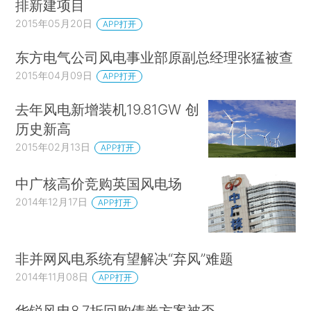
排新建项目
2015年05月20日
APP打开
东方电气公司风电事业部原副总经理张猛被查
2015年04月09日
APP打开
去年风电新增装机19.81GW 创
历史新高
2015年02月13日
APP打开
中广核高价竞购英国风电场
2014年12月17日
APP打开
非并网风电系统有望解决“弃风”难题
2014年11月08日
APP打开
华锐风电8.7折回购债券方案被否