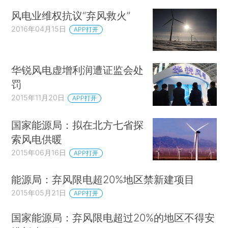
风电业维权抗议“弃风救火”
2016年04月15日
APP打开
华锐风电虚增利润遭证监会处
罚
2015年11月20日
APP打开
国家能源局：拟在北方七省探
索风电供暖
2015年06月16日
APP打开
能源局：弃风限电超20%地区禁新建项目
2015年05月21日
APP打开
国家能源局：弃风限电超过20%的地区不得安