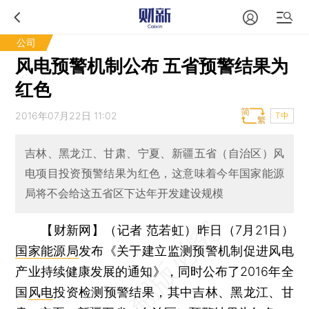
公司
风电预警机制公布 五省预警结果为
红色
2016年07月22日 11:02
T中
吉林、黑龙江、甘肃、宁夏、新疆五省（自治区）风
电项目投资预警结果为红色，这意味着今年国家能源
局将不会给这五省区下达年开发建设规模
【财新网】（记者 范若虹）
昨日（7月21日）
国家能源局
发布《关于建立监测预警机制促进风电
产业持续健康发展的通知》，同时公布了2016年全
国
风电
投资检测预警结果，其中吉林、黑龙江、甘