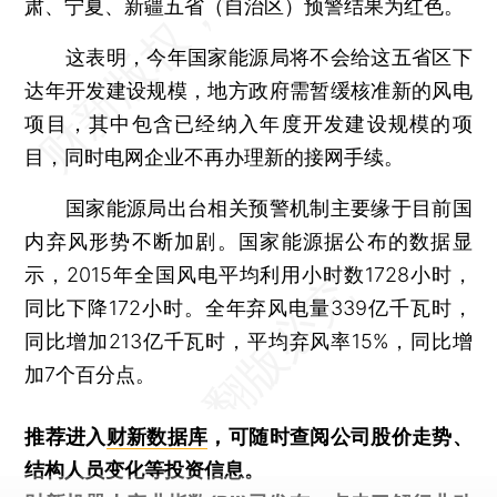
肃、宁夏、新疆五省（自治区）预警结果为红色。
这表明，今年国家能源局将不会给这五省区下
达年开发建设规模，地方政府需暂缓核准新的风电
项目，其中包含已经纳入年度开发建设规模的项
目，同时电网企业不再办理新的接网手续。
国家能源局出台相关预警机制主要缘于目前国
内弃风形势不断加剧。国家能源据公布的数据显
示，2015年全国风电平均利用小时数1728小时，
同比下降172小时。全年弃风电量339亿千瓦时，
同比增加213亿千瓦时，平均弃风率15%，同比增
加7个百分点。
推荐进入
财新数据库
，可随时查阅公司股价走势、
结构人员变化等投资信息。