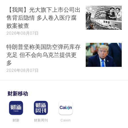
【我闻】光大旗下上市公司出
售背后隐情 多人卷入医疗腐
败案被查
2026年08月07日
特朗普坚称美国防空弹药库存
充足 但不会向乌克兰提供更
多
2026年08月07日
财新移动
财新
财新周刊
Caixin