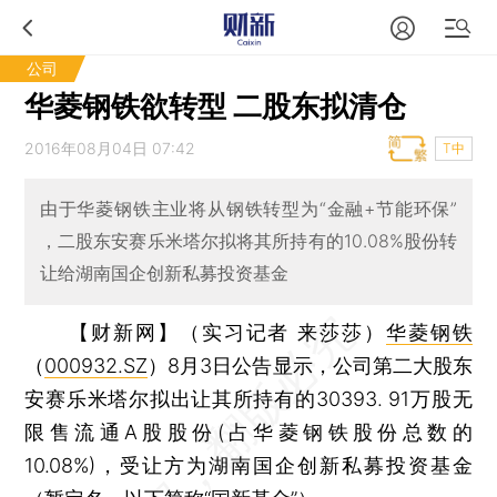
公司
华菱钢铁欲转型 二股东拟清仓
2016年08月04日 07:42
T中
由于华菱钢铁主业将从钢铁转型为“金融+节能环保”
，二股东安赛乐米塔尔拟将其所持有的10.08%股份转
让给湖南国企创新私募投资基金
【财新网】（实习记者 来莎莎）
华菱钢铁
（
000932.SZ
）8月3日公告显示，公司第二大股东
安赛乐米塔尔拟出让其所持有的30393. 91万股无
限售流通A股股份(占华菱钢铁股份总数的
10.08%)，受让方为湖南国企创新私募投资基金