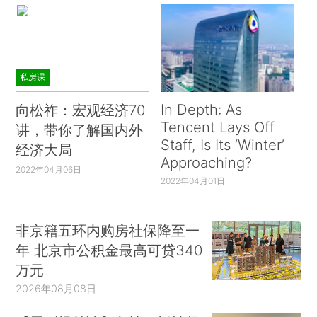
私房课
In Depth: As
向松祚：宏观经济70
Tencent Lays Off
讲，带你了解国内外
Staff, Is Its ‘Winter’
经济大局
Approaching?
2022年04月06日
2022年04月01日
非京籍五环内购房社保降至一
年 北京市公积金最高可贷340
万元
2026年08月08日