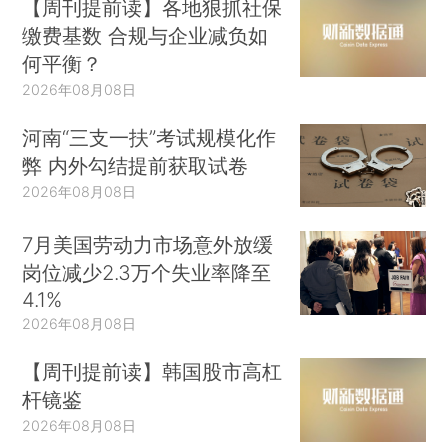
【周刊提前读】各地狠抓社保
缴费基数 合规与企业减负如
何平衡？
2026年08月08日
河南“三支一扶”考试规模化作
弊 内外勾结提前获取试卷
2026年08月08日
7月美国劳动力市场意外放缓
岗位减少2.3万个失业率降至
4.1%
2026年08月08日
【周刊提前读】韩国股市高杠
杆镜鉴
2026年08月08日