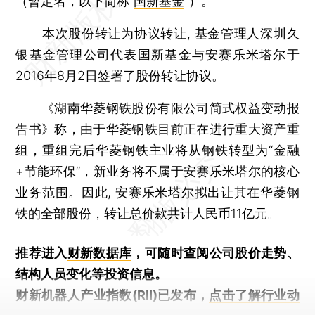
（暂定名，以下简称“
国新基金
”）。
本次股份转让为协议转让, 基金管理人深圳久
银基金管理公司代表国新基金与安赛乐米塔尔于
2016年8月2日签署了股份转让协议。
《湖南华菱钢铁股份有限公司简式权益变动报
告书》称，由于华菱钢铁目前正在进行重大资产重
组，重组完后华菱钢铁主业将从钢铁转型为“金融
+节能环保”，新业务将不属于安赛乐米塔尔的核心
业务范围。因此, 安赛乐米塔尔拟出让其在华菱钢
铁的全部股份，转让总价款共计人民币11亿元。
推荐进入
财新数据库
，可随时查阅公司股价走势、
结构人员变化等投资信息。
财新机器人产业指数(RII)已发布，
点击了解行业动