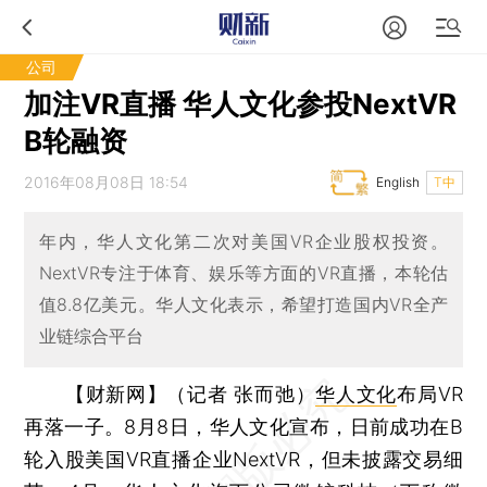
公司
加注VR直播 华人文化参投NextVR
B轮融资
2016年08月08日 18:54
English
T中
年内，华人文化第二次对美国VR企业股权投资。
NextVR专注于体育、娱乐等方面的VR直播，本轮估
值8.8亿美元。华人文化表示，希望打造国内VR全产
业链综合平台
【财新网】（记者 张而弛）
华人文化
布局VR
再落一子。8月8日，华人文化宣布，日前成功在B
轮入股美国VR直播企业NextVR，但未披露交易细