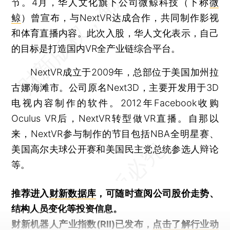
节。4月，华人文化旗下公司微鲸科技（下称
微
鲸
）曾宣布，与NextVR达成合作，共同制作影视
和体育直播内容。此次入股，华人文化表示，自己
的目标是打造国内VR全产业链综合平台。
NextVR成立于2009年，总部位于美国加州拉
古娜海滩市。公司原名Next3D，主要开发用于3D
电视内容制作的软件。2012年Facebook收购
Oculus VR后，NextVR转型做VR直播。自那以
来，NextVR参与制作的节目包括NBA全明星赛、
美国高尔夫球公开赛和美国民主党总统参选人辩论
等。
推荐进入
财新数据库
，可随时查阅公司股价走势、
结构人员变化等投资信息。
财新机器人产业指数(RII)已发布，
点击了解行业动