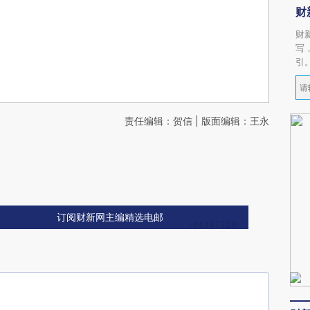
财
财
写
引
责任编辑：贺信 | 版面编辑：王永
订阅财新网主编精选电邮