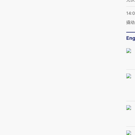
14:
撬动
Eng