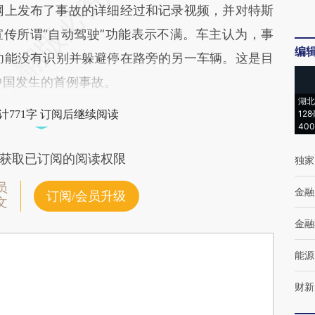
上发布了事故的详细经过和记录视频，并对特斯
传所谓“自动驾驶”功能表示不满。车主认为，事
编
lot功能没有识别并躲避停在路旁的另一车辆。这是目
式在中国发生的首例事故。
湖北
计771字 订阅后继续阅读
12
40
获取已订阅的阅读权限
独家
员
金融
订阅/会员升级
文
金融
能源
财新