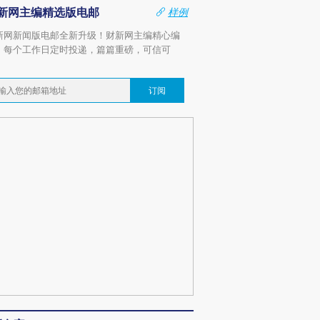
新网主编精选版电邮
样例
新网新闻版电邮全新升级！财新网主编精心编
，每个工作日定时投递，篇篇重磅，可信可
。
订阅