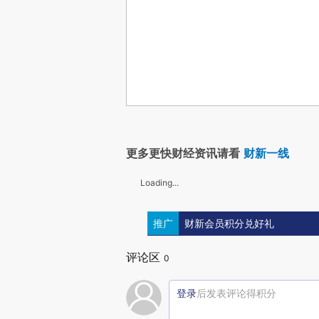
更多更快财经资讯请看
财新一线
Loading...
推广
财新会员积分兑好礼
评论区
0
登录
后发表评论得积分