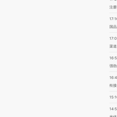
注册
17:1
国品
17:
渠道
16:
强劲
16:
衔接
15:1
14:
光伏