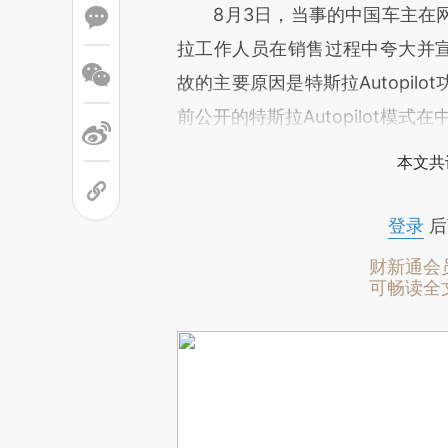
8月3日，当事的中国车主在网
拉工作人员在销售过程中夸大并宣
故的主要原因是特斯拉Autopi
前公开的特斯拉Autopilot模
本文共
登录
后
财新通会
可畅读全