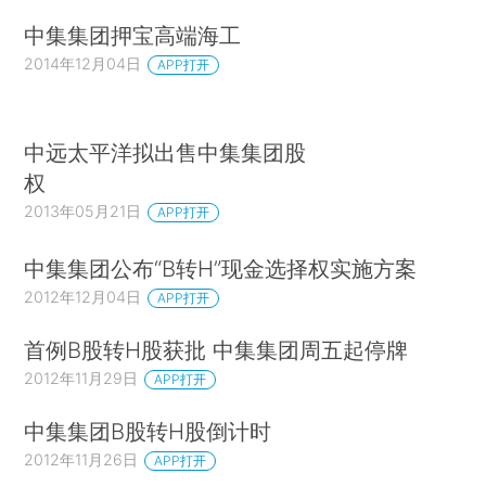
中集集团押宝高端海工
2014年12月04日
APP打开
中远太平洋拟出售中集集团股
权
2013年05月21日
APP打开
中集集团公布“B转H”现金选择权实施方案
2012年12月04日
APP打开
首例B股转H股获批 中集集团周五起停牌
2012年11月29日
APP打开
中集集团B股转H股倒计时
2012年11月26日
APP打开