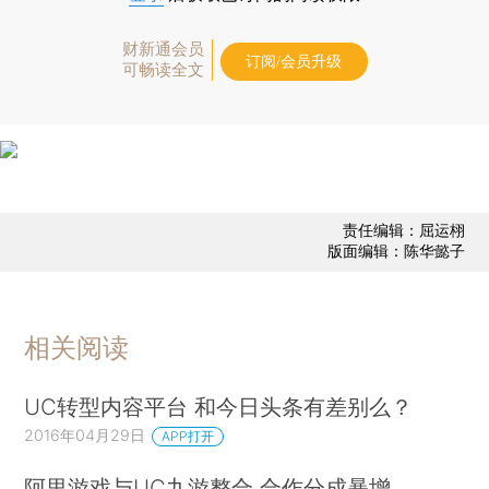
财新通会员
订阅/会员升级
可畅读全文
责任编辑：屈运栩
版面编辑：陈华懿子
相关阅读
UC转型内容平台 和今日头条有差别么？
2016年04月29日
APP打开
阿里游戏与UC九游整合 合作分成暴增