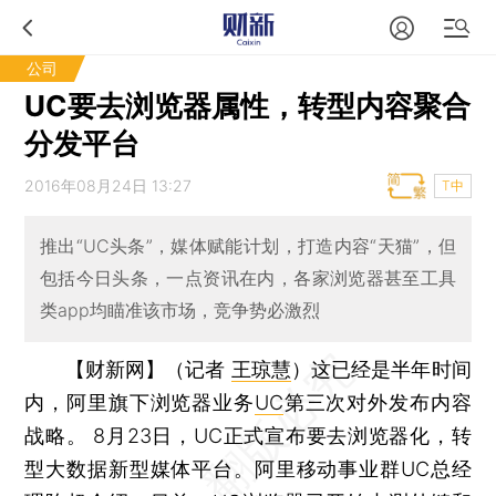
公司
UC要去浏览器属性，转型内容聚合
分发平台
2016年08月24日 13:27
T中
推出“UC头条”，媒体赋能计划，打造内容“天猫”，但
包括今日头条，一点资讯在内，各家浏览器甚至工具
类app均瞄准该市场，竞争势必激烈
【财新网】（记者
王琼慧
）
这已经是半年时间
内，阿里旗下浏览器业务
UC
第三次对外发布内容
战略。 8月23日，UC正式宣布要去浏览器化，转
型大数据新型媒体平台。阿里移动事业群UC总经