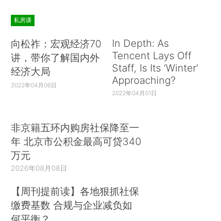
私房课
In Depth: As
向松祚：宏观经济70
Tencent Lays Off
讲，带你了解国内外
Staff, Is Its ‘Winter’
经济大局
Approaching?
2022年04月06日
2022年04月01日
非京籍五环内购房社保降至一
年 北京市公积金最高可贷340
万元
2026年08月08日
【周刊提前读】各地狠抓社保
缴费基数 合规与企业减负如
何平衡？