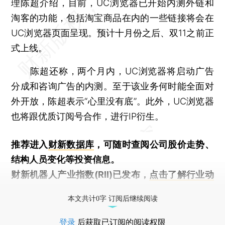
理陈超介绍，目前，UC浏览器已开始内测外链和
淘客的功能，包括淘宝商品在内的一些链接将会在
UC浏览器页面呈现。预计十月份之后、双11之前正
式上线。
陈超还称，两个月内，UC浏览器将启动广告
分成和咨询广告的内测。至于该业务何时能全面对
外开放，陈超表示“心里没有底”。此外，UC浏览器
也将跟优质订阅号合作，进行IP衍生。
推荐进入
财新数据库
，可随时查阅公司股价走势、
结构人员变化等投资信息。
财新机器人产业指数(RII)已发布，
点击了解行业动
态
本文共计0字 订阅后继续阅读
登录
后获取已订阅的阅读权限