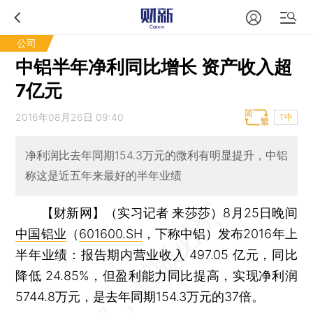
公司
中铝半年净利同比增长 资产收入超
7亿元
2016年08月26日 09:40
T中
净利润比去年同期154.3万元的微利有明显提升，中铝
称这是近五年来最好的半年业绩
【财新网】（实习记者 来莎莎）
8月25日晚间
中国铝业
（
601600.SH
，下称中铝）发布2016年上
半年业绩：报告期内营业收入 497.05 亿元，同比
降低 24.85%，但盈利能力同比提高，实现净利润
5744.8万元，是去年同期154.3万元的37倍。