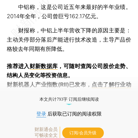
中铝称，这是公司近五年来最好的半年业绩。
2014年全年，公司曾巨亏162.17亿元。
财报称，中铝上半年营收下降的原因主要是：
主动关停部分落后产能进行技术改造，主导产品价
格较去年同期有所降低。
推荐进入
财新数据库
，可随时查阅公司股价走势、
结构人员变化等投资信息。
财新机器人产业指数(RII)已发布，
点击了解行业动
态
本文共计793字 订阅后继续阅读
登录
后获取已订阅的阅读权限
财新通会员
订阅/会员升级
可畅读全文