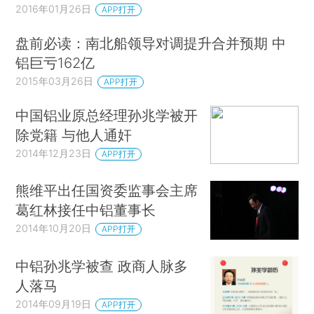
2016年01月26日
APP打开
盘前必读：南北船领导对调提升合并预期 中
铝巨亏162亿
2015年03月26日
APP打开
中国铝业原总经理孙兆学被开
除党籍 与他人通奸
2014年12月23日
APP打开
熊维平出任国资委监事会主席
葛红林接任中铝董事长
2014年10月20日
APP打开
中铝孙兆学被查 政商人脉多
人落马
2014年09月19日
APP打开