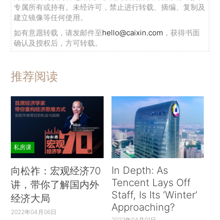
专属所有或持有。未经许可，禁止进行转载、摘编、复制及
建立镜像等任何使用。
如有意愿转载，请发邮件至
hello@caixin.com
，获得书面
确认及授权后，方可转载。
推荐阅读
私房课
In Depth: As
向松祚：宏观经济70
Tencent Lays Off
讲，带你了解国内外
Staff, Is Its ‘Winter’
经济大局
Approaching?
2022年04月06日
2022年04月01日