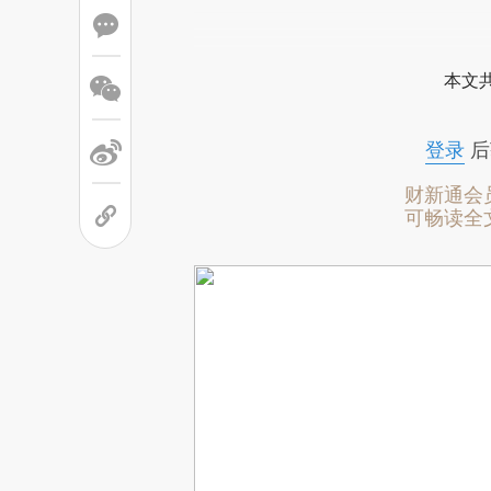
本文
登录
后
财新通会
可畅读全