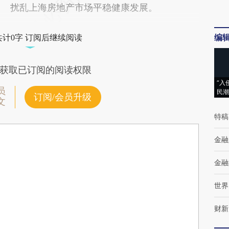
扰乱上海房地产市场平稳健康发展。
编
共计0字 订阅后继续阅读
获取已订阅的阅读权限
“入
员
民潮
订阅/会员升级
文
特稿
金融
金融
世界
财新