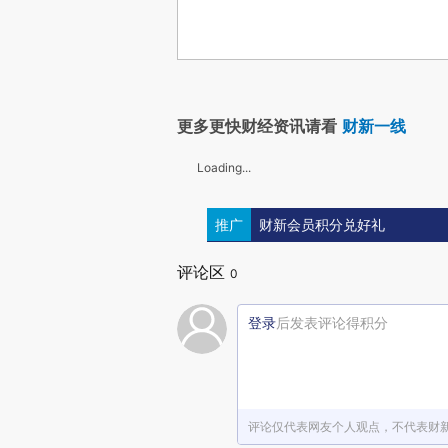
更多更快财经资讯请看
财新一线
Loading...
推广
财新会员积分兑好礼
评论区
0
登录
后发表评论得积分
评论仅代表网友个人观点，不代表财