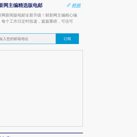
新网主编精选版电邮
样例
新网新闻版电邮全新升级！财新网主编精心编
，每个工作日定时投递，篇篇重磅，可信可
。
订阅