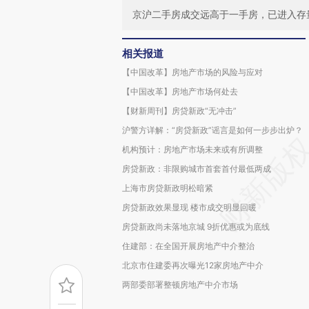
京沪二手房成交远高于一手房，已进入存
相关报道
【中国改革】房地产市场的风险与应对
【中国改革】房地产市场何处去
【财新周刊】房贷新政“无冲击”
沪警方详解：“房贷新政”谣言是如何一步步出炉？
机构预计：房地产市场未来或有所调整
房贷新政：非限购城市首套首付最低两成
上海市房贷新政明松暗紧
房贷新政效果显现 楼市成交明显回暖
房贷新政尚未落地京城 9折优惠或为底线
住建部：在全国开展房地产中介整治
北京市住建委再次曝光12家房地产中介
两部委部署整顿房地产中介市场