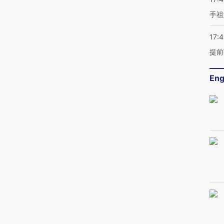
手祖
17:
提前
Eng