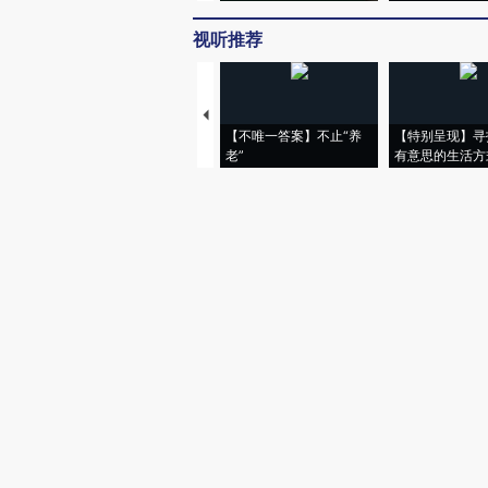
视听推荐
【不唯一答案】不止“养
【特别呈现】寻
老”
有意思的生活方