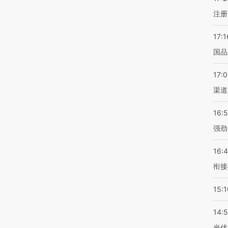
注册
17:1
国品
17:
渠道
16:
强劲
16:
衔接
15:1
14:
光伏