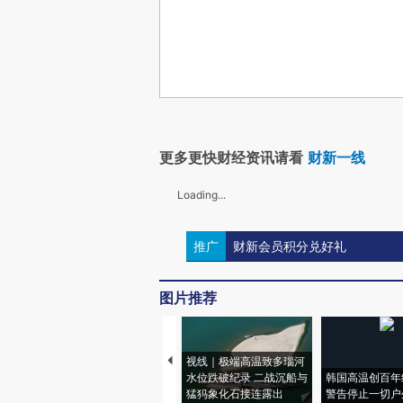
更多更快财经资讯请看
财新一线
Loading...
推广
财新会员积分兑好礼
图片推荐
视线｜极端高温致多瑙河
水位跌破纪录 二战沉船与
韩国高温创百年
猛犸象化石接连露出
警告停止一切户