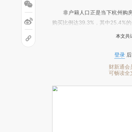
非户籍人口正是当下杭州购房主
购买比例达39.3%，其中25.
本文共计
登录
后
财新通会
可畅读全