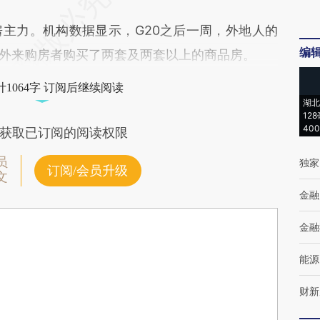
力。机构数据显示，G20之后一周，外地人的
编
4%的外来购房者购买了两套及两套以上的商品房。
1064字 订阅后继续阅读
湖北
12
40
获取已订阅的阅读权限
员
独家
订阅/会员升级
文
金融
金融
能源
财新