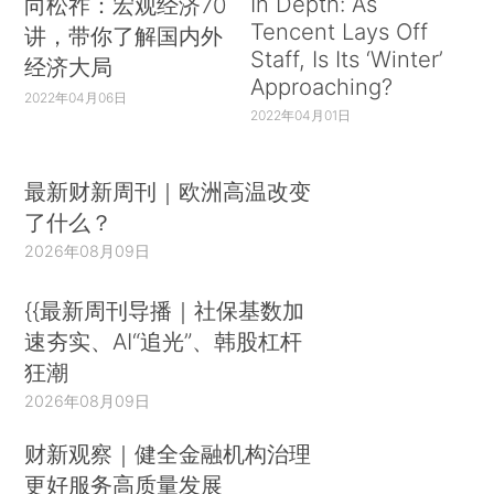
In Depth: As
向松祚：宏观经济70
Tencent Lays Off
讲，带你了解国内外
Staff, Is Its ‘Winter’
经济大局
Approaching?
2022年04月06日
2022年04月01日
最新财新周刊｜欧洲高温改变
了什么？
2026年08月09日
{{最新周刊导播｜社保基数加
速夯实、AI“追光”、韩股杠杆
狂潮
2026年08月09日
财新观察｜健全金融机构治理
更好服务高质量发展