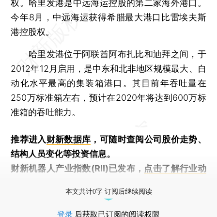
权。哈里发港是中远海运控股的第二家海外港口。
今年8月，中远海运获得希腊最大港口比雷埃夫斯
港控股权。
哈里发港位于阿联酋阿布扎比和迪拜之间，于
2012年12月启用，是中东和北非地区规模最大、自
动化水平最高的集装箱港口。其目前年吞吐量在
250万标准箱左右，预计在2020年将达到600万标
准箱的吞吐能力。
推荐进入
财新数据库
，可随时查阅公司股价走势、
结构人员变化等投资信息。
财新机器人产业指数(RII)已发布，
点击了解行业动
态
本文共计0字 订阅后继续阅读
登录
后获取已订阅的阅读权限