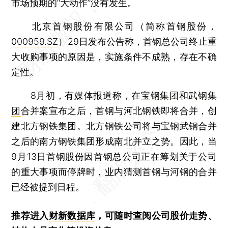
市场预期的“大动作”没有发生。
北京首钢股份有限公司（简称首钢股份，
000959.SZ
）29日发布公告称，首钢总公司终止重
大收购事项的原因是，实施条件不成熟，存在不确
定性。
8月初，有媒体报道称，在
宝钢集团
和
武钢集
团
合并案宣布之后，首钢与河北钢铁即将合并，创
建北方钢铁集团。北方钢铁公司将与宝钢武钢合并
之后的南方钢铁集团形成南北并立之势。因此，当
9月13日首钢股份因首钢总公司正在筹划关于公司
的重大事项而停牌时，业内猜测首钢与河钢的合并
已经被提到日程。
推荐进入
财新数据库
，可随时查阅公司股价走势、