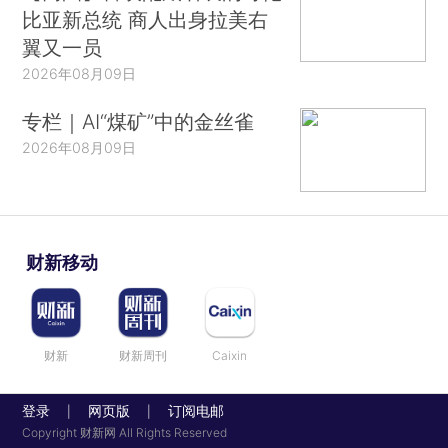
比亚新总统 商人出身拉美右
翼又一员
2026年08月09日
专栏｜AI“煤矿”中的金丝雀
2026年08月09日
财新移动
财新
财新周刊
Caixin
登录
网页版
订阅电邮
|
|
Copyright 财新网 All Rights Reserved