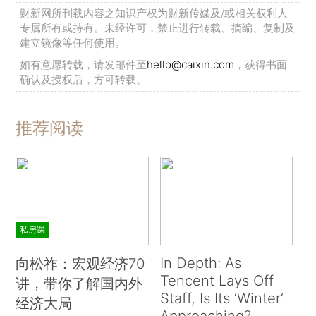
财新网所刊载内容之知识产权为财新传媒及/或相关权利人
专属所有或持有。未经许可，禁止进行转载、摘编、复制及
建立镜像等任何使用。
如有意愿转载，请发邮件至
hello@caixin.com
，获得书面
确认及授权后，方可转载。
推荐阅读
私房课
In Depth: As
向松祚：宏观经济70
Tencent Lays Off
讲，带你了解国内外
Staff, Is Its ‘Winter’
经济大局
Approaching?