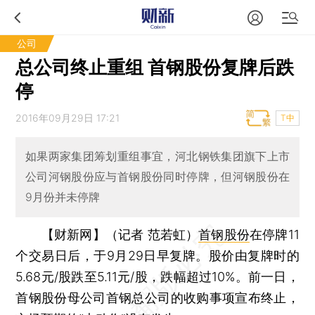
公司
总公司终止重组 首钢股份复牌后跌
停
2016年09月29日 17:21
T中
如果两家集团筹划重组事宜，河北钢铁集团旗下上市
公司河钢股份应与首钢股份同时停牌，但河钢股份在
9月份并未停牌
【财新网】（记者 范若虹）
首钢股份
在停牌11
个交易日后，于9月29日早复牌。股价由复牌时的
5.68元/股跌至5.11元/股，跌幅超过10%。前一日，
首钢股份母公司首钢总公司的收购事项宣布终止，