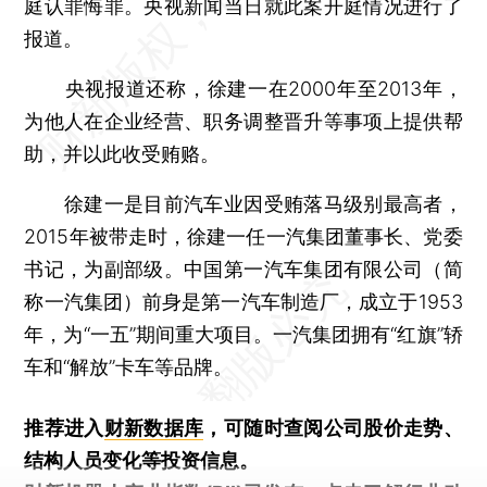
庭认罪悔罪。央视新闻当日就此案开庭情况进行了
报道。
央视报道还称，徐建一在2000年至2013年，
为他人在企业经营、职务调整晋升等事项上提供帮
助，并以此收受贿赂。
徐建一是目前汽车业因受贿落马级别最高者，
2015年被带走时，徐建一任一汽集团董事长、党委
书记，为副部级。中国第一汽车集团有限公司（简
称一汽集团）前身是第一汽车制造厂，成立于1953
年，为“一五”期间重大项目。一汽集团拥有“红旗”轿
车和“解放”卡车等品牌。
推荐进入
财新数据库
，可随时查阅公司股价走势、
结构人员变化等投资信息。