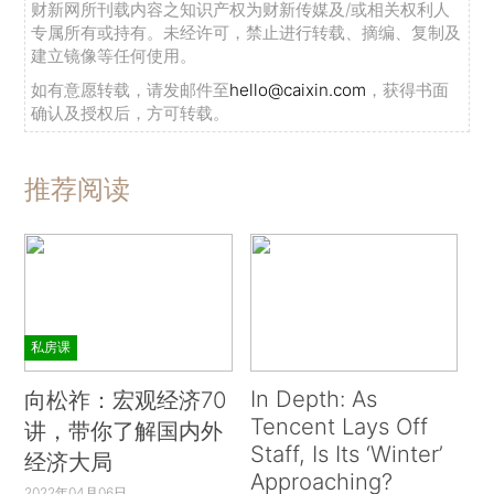
财新网所刊载内容之知识产权为财新传媒及/或相关权利人
专属所有或持有。未经许可，禁止进行转载、摘编、复制及
建立镜像等任何使用。
如有意愿转载，请发邮件至
hello@caixin.com
，获得书面
确认及授权后，方可转载。
推荐阅读
私房课
In Depth: As
向松祚：宏观经济70
Tencent Lays Off
讲，带你了解国内外
Staff, Is Its ‘Winter’
经济大局
Approaching?
2022年04月06日