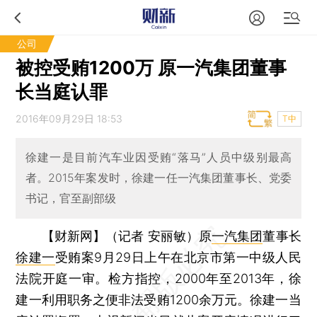
公司
被控受贿1200万 原一汽集团董事
长当庭认罪
2016年09月29日 18:53
T中
徐建一是目前汽车业因受贿“落马”人员中级别最高
者。2015年案发时，徐建一任一汽集团董事长、党委
书记，官至副部级
【财新网】（记者 安丽敏）
原
一汽集团
董事长
徐建一
受贿案9月29日上午在北京市第一中级人民
法院开庭一审。检方指控，2000年至2013年，徐
建一利用职务之便非法受贿1200余万元。徐建一当