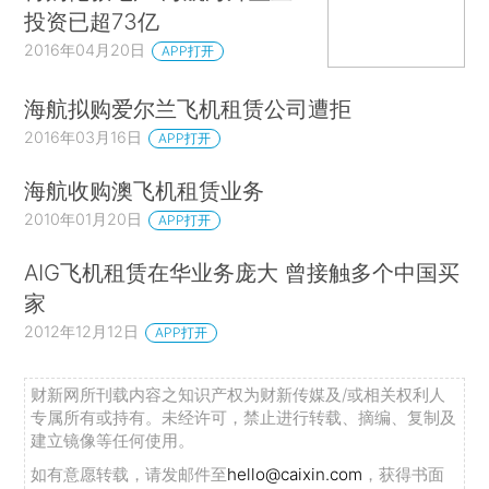
投资已超73亿
2016年04月20日
APP打开
海航拟购爱尔兰飞机租赁公司遭拒
2016年03月16日
APP打开
海航收购澳飞机租赁业务
2010年01月20日
APP打开
AIG飞机租赁在华业务庞大 曾接触多个中国买
家
2012年12月12日
APP打开
财新网所刊载内容之知识产权为财新传媒及/或相关权利人
专属所有或持有。未经许可，禁止进行转载、摘编、复制及
建立镜像等任何使用。
如有意愿转载，请发邮件至
hello@caixin.com
，获得书面