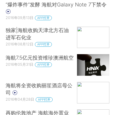
“爆炸事件”发酵 海航对Galaxy Note 7下禁令
2016年09月13日
APP打开
独家|海航收购天津北方石油
进军石化业
2016年08月12日
APP打开
海航7.5亿元投资维珍澳洲航空
2016年05月31日
APP打开
海航将全资收购丽笙酒店母公
司
2016年04月28日
APP打开
再购伦敦地产 海航海外置业