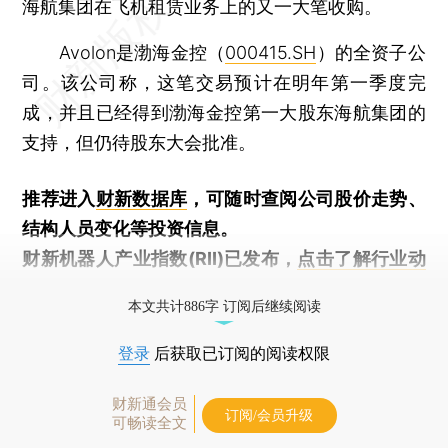
海航集团在飞机租赁业务上的又一大笔收购。
Avolon是渤海金控（
000415.SH
）的全资子公
司。该公司称，这笔交易预计在明年第一季度完
成，并且已经得到渤海金控第一大股东海航集团的
支持，但仍待股东大会批准。
推荐进入
财新数据库
，可随时查阅公司股价走势、
结构人员变化等投资信息。
财新机器人产业指数(RII)已发布，
点击了解行业动
态
本文共计886字 订阅后继续阅读
登录
后获取已订阅的阅读权限
财新通会员
订阅/会员升级
可畅读全文