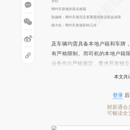
管控
网约车新规的落实难题
陈越峰：网约车规范应更重视驾驶员权益保障
顾大松：网约车新规影响几何
及车辆均需具备本地户籍和车牌
有严格限制。而司机的本地户籍
业务作出严格规定，要求开发独立
本文共计
登录
后
财新通会
可畅读全