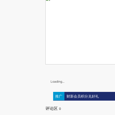
Loading...
推广
财新会员积分兑好礼
评论区
0