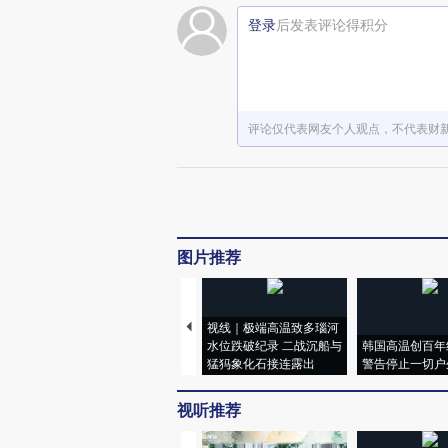
登录
后发表评论得积分
评论仅代表网友个人观点，不代表财
图片推荐
视线｜极端高温致多瑙河
水位跌破纪录 二战沉船与
韩国高温创百年
猛犸象化石接连露出
警告停止一切户
视听推荐