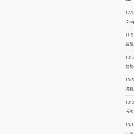
12:1
De
11:5
置乱
10:
趋势
10:
济机
10:
考验
10:1
回三