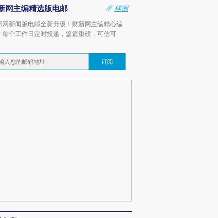
新网主编精选版电邮
样例
新网新闻版电邮全新升级！财新网主编精心编
，每个工作日定时投递，篇篇重磅，可信可
。
订阅