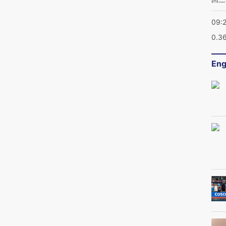
09:
0.3
Eng