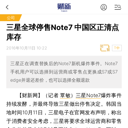
公司
三星全球停售Note7 中国区正清点
库存
2016年10月11日 10:22
T中
三星正在调查替换后的Note7新机爆炸事件。Note7
手机用户可以选择到运营商或零售点更换成S7或S7
edge并退还差价，也可以选择全额退款
【财新网】（记者
覃敏
）
三星Note7
爆炸事件
持续发酵，并最终导致三星做出停售决定。韩国当
地时间10月11日，三星电子在官网发布声明，称出
于消费者安全考虑，三星将要求全球运营商和零售