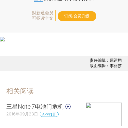
财新通会员
订阅/会员升级
可畅读全文
责任编辑：屈运栩
版面编辑：李丽莎
相关阅读
三星Note 7电池门危机
2016年09月23日
APP打开