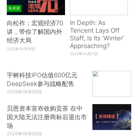
私房课
In Depth: As
向松祚：宏观经济70
Tencent Lays Off
讲，带你了解国内外
Staff, Is Its ‘Winter’
经济大局
Approaching?
2022年04月06日
2022年04月01日
宇树科技IPO估值600亿元
DeepSeek参与战略配售
2026年08月06日
贝恩资本宣布收购贡茶 在中
国大陆无法注册商标后退出市
场
2026年08月06日