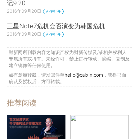
记9.20
2016年09月20日
APP打开
三星Note7危机会否演变为韩国危机
2016年09月20日
APP打开
财新网所刊载内容之知识产权为财新传媒及/或相关权利人
专属所有或持有。未经许可，禁止进行转载、摘编、复制及
建立镜像等任何使用。
如有意愿转载，请发邮件至
hello@caixin.com
，获得书面
确认及授权后，方可转载。
推荐阅读