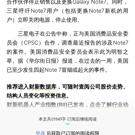
合作伙伴停止销售以及更换Galaxy Note7。同时，
三星呼吁Note7用户（包括更换Note7新机的用
户）立即关闭电源，停止使用。
三星电子在公告中称，正与美国消费品安全委
员会（CPSC）合作，调查最近报告的涉及Note7
的案件。美国消费品安全委员会表示此为明智之
举。据《华尔街日报》报道，在过去的一周，美国
已至少发生四起Note 7冒烟或起火的事件。
推荐进入
财新数据库
，可随时查阅公司股价走势、
结构人员变化等投资信息。
财新机器人产业指数(RII)已发布，
点击了解行业动
态
本文共计849字 订阅后继续阅读
登录
后获取已订阅的阅读权限