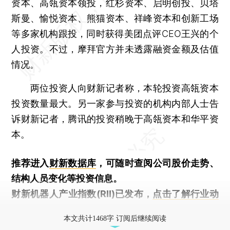
资本、高瓴资本领投，红杉资本、启明创投、贝塔
斯曼、愉悦资本、熊猫资本、祥峰资本和创新工场
等多家机构跟投，同时获得美团点评CEO王兴的个
人投资。不过，摩拜官方并未透露融资金额及估值
情况。
两位投资人向财新记者称，本轮投资高瓴资本
投资数量最大。另一家参与投资的机构内部人士告
诉财新记者，腾讯的投资稍晚于高瓴资本和华平资
本。
推荐进入
财新数据库
，可随时查阅公司股价走势、
结构人员变化等投资信息。
财新机器人产业指数(RII)已发布，
点击了解行业动
态
本文共计1468字 订阅后继续阅读