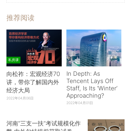
推荐阅读
私房课
In Depth: As
向松祚：宏观经济70
Tencent Lays Off
讲，带你了解国内外
Staff, Is Its ‘Winter’
经济大局
Approaching?
2022年04月06日
2022年04月01日
河南“三支一扶”考试规模化作