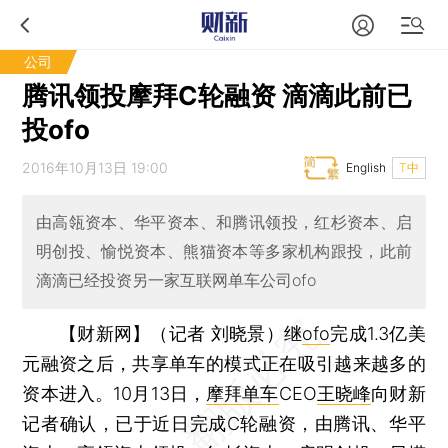
公司
腾讯领投摩拜C轮融资 滴滴此前已
投ofo
2016年10月13日 19:00
English
T中
由高瓴资本、华平资本、和腾讯领投，红杉资本、启
明创投、愉悦资本、熊猫资本等多家机构跟投，此前
滴滴已经投资另一家互联网单车公司ofo
【财新网】（记者 刘晓景）
继
ofo
完成1.3亿美
元融资之后，共享单车的模式正在吸引越来越多的
资本进入。10月13日，
摩拜单车
CEO
王晓峰
向财新
记者确认，已于近日完成C轮融资，由腾讯、华平