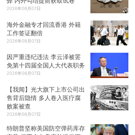
弊 内外勾结提前获取试卷
2026年08月07日
海外金融专才回流香港 外籍
工作签证翻倍
2026年08月07日
因严重违纪违法 李云泽被罢
免第十四届全国人大代表职务
2026年08月07日
【我闻】光大旗下上市公司出
售背后隐情 多人卷入医疗腐
败案被查
2026年08月07日
特朗普坚称美国防空弹药库存