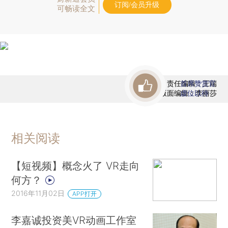
订阅/会员升级
可畅读全文
责任编辑：王端
首席赞赏官
版面编辑：李丽莎
虚位以待
相关阅读
【短视频】概念火了 VR走向
何方？
2016年11月02日
APP打开
李嘉诚投资美VR动画工作室