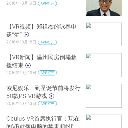
2016年10月19日
APP打开
【VR视频】郑祖杰的咏春申
遗“梦”
2016年10月18日
APP打开
【VR新闻】温州民房倒塌救
援结束
2016年10月13日
APP打开
索尼娱乐：到圣诞节前将发行
50款PS VR游戏
2016年10月13日
APP打开
Oculus VR首席执行官：现在
的VR就像电脑的苹果II时代