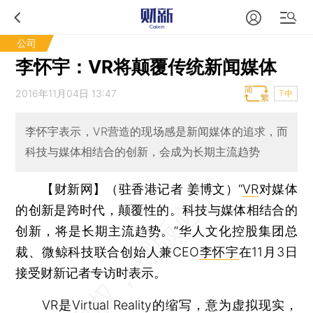
公司
李怀宇：VR将颠覆传统新闻媒体
2016年11月04日 13:47
T中
李怀宇表示，VR营造的现场感是新闻媒体的追求，而
科技与媒体相结合的创新，会成为长期主流趋势
【财新网】（驻香港记者 姜博文）
“
VR
对媒体
的创新是跨时代，颠覆性的。科技与媒体相结合的
创新，将是长期主流趋势。”华人文化控股集团总
裁、微鲸科技联合创始人兼CEO
李怀宇
在11月3日
接受财新记者专访时表示。
VR是Virtual Reality的缩写，意为虚拟现实，