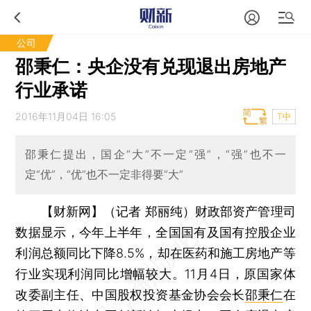
公司
邵秉仁：央企没有兑现退出房地产
行业承诺
2016年11月04日 16:05
T中
邵秉仁提出，国企“大”不一定“强”，“强”也不一
定“优”，“优”也不一定非得要“大”
【财新网】（记者 郑丽纯）
财政部资产管理司
数据显示，今年上半年，全国国有及国有控股企业
利润总额同比下降8.5%，却在医药和施工房地产等
行业实现利润同比增幅较大。11月4日，原国家体
改委副主任、中国股权投资基金协会会长
邵秉仁
在