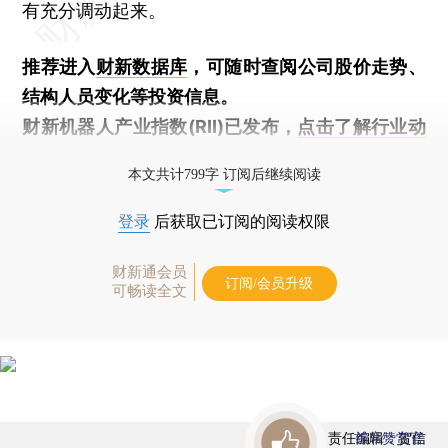
有充分调动起来。
推荐进入
财新数据库
，可随时查阅公司股价走势、
结构人员变化等投资信息。
财新机器人产业指数(RII)已发布，
点击了解行业动
态
本文共计799字 订阅后继续阅读
登录
后获取已订阅的阅读权限
财新通会员
订阅/会员升级
可畅读全文
责任编辑：贺信
首席赞赏官