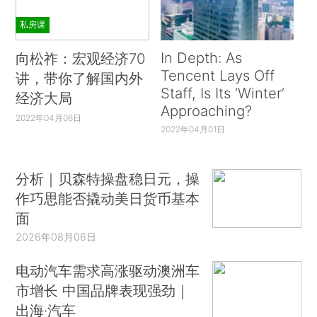
私房课
In Depth: As
向松祚：宏观经济70
Tencent Lays Off
讲，带你了解国内外
Staff, Is Its ‘Winter’
经济大局
Approaching?
2022年04月06日
2022年04月01日
分析｜贝森特操盘稳日元，操
作巧思能否撬动美日货币基本
面
2026年08月06日
电动汽车需求高涨驱动澳洲车
市增长 中国品牌表现强劲｜
出海·汽车