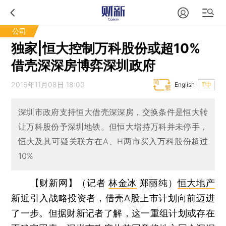
公司
独家|恒大控制万科股份或超10%
借壳深深房博弈深圳政府
2016年11月08日 18:00
English
T中
深圳市政府支持恒大借壳深深房，交换条件是恒大转
让万科股份予深圳地铁。但恒大增持万科并未停手，
恒大及其可疑关联方在A、H两市买入万科股份超过
10%
【财新网】（记者
林金冰
郑丽纯）
恒大地产
新近引入战略投资者，借壳A股上市计划向前迈进
了一步。但据财新记者了解，这一重组计划或存在