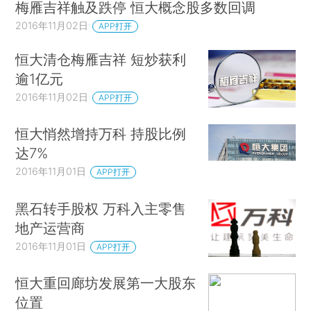
梅雁吉祥触及跌停 恒大概念股多数回调
2016年11月02日
APP打开
恒大清仓梅雁吉祥 短炒获利
逾1亿元
2016年11月02日
APP打开
恒大悄然增持万科 持股比例
达7%
2016年11月01日
APP打开
黑石转手股权 万科入主零售
地产运营商
2016年11月01日
APP打开
恒大重回廊坊发展第一大股东
位置