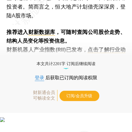
投资者。简而言之，恒大地产计划借壳深深房，登
陆A股市场。
推荐进入
财新数据库
，可随时查阅公司股价走势、
结构人员变化等投资信息。
财新机器人产业指数(RII)已发布，
点击了解行业动
态
本文共计2201字 订阅后继续阅读
登录
后获取已订阅的阅读权限
财新通会员
订阅/会员升级
可畅读全文