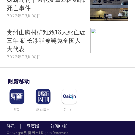
死亡事件
2026年08月08日
贵州山脚树矿难致16人死亡近
三年 矿长涉罪被罢免全国人
大代表
2026年08月08日
财新移动
财新
财新周刊
Caixin
登录
网页版
订阅电邮
|
|
Copyright 财新网 All Rights Reserved