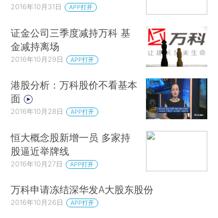
2016年10月31日
APP打开
证金公司三季度减持万科 基
金减持离场
2016年10月29日
APP打开
港股分析：万科股价不看基本
面
2016年10月28日
APP打开
恒大概念股新增一员 多家持
股逼近举牌线
2016年10月27日
APP打开
万科申请冻结深华发A大股东股份
2016年10月26日
APP打开