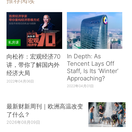
推荐阅读
私房课
In Depth: As
向松祚：宏观经济70
Tencent Lays Off
讲，带你了解国内外
Staff, Is Its ‘Winter’
经济大局
Approaching?
2022年04月06日
2022年04月01日
最新财新周刊｜欧洲高温改变
了什么？
2026年08月09日