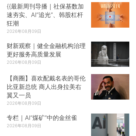
{{最新周刊导播｜社保基数加
速夯实、AI“追光”、韩股杠杆
狂潮
2026年08月09日
财新观察｜健全金融机构治理
更好服务高质量发展
2026年08月09日
【商圈】喜欢配戴名表的哥伦
比亚新总统 商人出身拉美右
翼又一员
2026年08月09日
专栏｜AI“煤矿”中的金丝雀
2026年08月09日