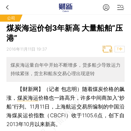
公司
煤炭海运价创3年新高 大量船舶“压
港”
2016年11月11日 19:37
T中
煤炭海运量自年中开始不断增多，货多船少导致运力
持续紧张，货主和船东交易心理出现逆转
【财新网】（记者 包志明）
随着煤炭价格的飙
涨，
煤炭海运
价格也一路高升，许多中间商加入“炒
船”行列。11月11日，上海航运交易所编制的中国沿
海煤炭运价指数（CBCFI）收于1105.6点，创下自
2013年10月以来新高。