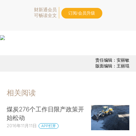
财新通会员
订阅/会员升级
可畅读全文
责任编辑：安丽敏
版面编辑：王丽琨
相关阅读
煤炭276个工作日限产政策开
始松动
2016年11月11日
APP打开