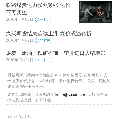
铁路煤炭运力骤然紧张 运价
不再调整
2016年11月09日
APP打开
煤炭期货结束连续上涨 煤价或遇转折
2016年11月09日
APP打开
煤炭、原油、铁矿石前三季度进口大幅增加
2016年10月14日
APP打开
财新网所刊载内容之知识产权为财新传媒及/或相关权利人
专属所有或持有。未经许可，禁止进行转载、摘编、复制及
建立镜像等任何使用。
如有意愿转载，请发邮件至
hello@caixin.com
，获得书面
确认及授权后，方可转载。