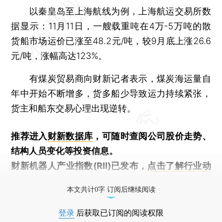
以秦皇岛至上海航线为例，上海航运交易所数
据显示：11月11日，一艘载重吨在4万-5万吨的散
货船市场运价已涨至48.2元/吨，较9月底上涨26.6
元/吨，涨幅高达123%。
有煤炭贸易商向财新记者表示，煤炭海运量自
年中开始不断增多，货多船少导致运力持续紧张，
货主和船东交易心理出现逆转。
推荐进入
财新数据库
，可随时查阅公司股价走势、
结构人员变化等投资信息。
财新机器人产业指数(RII)已发布，
点击了解行业动
态
本文共计0字 订阅后继续阅读
登录
后获取已订阅的阅读权限