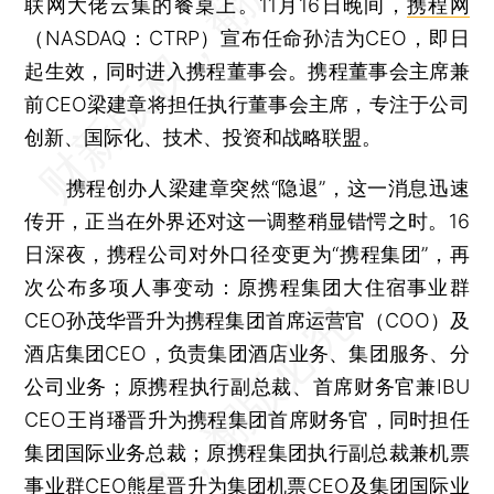
联网大佬云集的餐桌上。11月16日晚间，
携程网
（NASDAQ：CTRP）宣布任命孙洁为CEO，即日
起生效，同时进入携程董事会。携程董事会主席兼
前CEO梁建章将担任执行董事会主席，专注于公司
创新、国际化、技术、投资和战略联盟。
携程创办人梁建章突然“隐退”，这一消息迅速
传开，正当在外界还对这一调整稍显错愕之时。16
日深夜，携程公司对外口径变更为“携程集团”，再
次公布多项人事变动：原携程集团大住宿事业群
CEO孙茂华晋升为携程集团首席运营官（COO）及
酒店集团CEO，负责集团酒店业务、集团服务、分
公司业务；原携程执行副总裁、首席财务官兼IBU
CEO王肖璠晋升为携程集团首席财务官，同时担任
集团国际业务总裁；原携程集团执行副总裁兼机票
事业群CEO熊星晋升为集团机票CEO及集团国际业