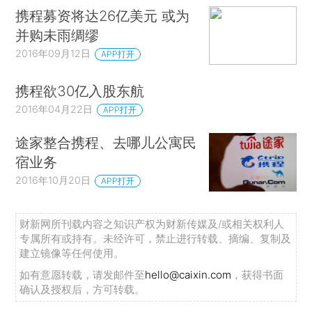
携程募资将达26亿美元 或为
并购未雨绸缪
2016年09月12日
APP打开
携程欲30亿入股东航
2016年04月22日
APP打开
途家整合携程、去哪儿公寓民
宿业务
2016年10月20日
APP打开
财新网所刊载内容之知识产权为财新传媒及/或相关权利人
专属所有或持有。未经许可，禁止进行转载、摘编、复制及
建立镜像等任何使用。
如有意愿转载，请发邮件至
hello@caixin.com
，获得书面
确认及授权后，方可转载。