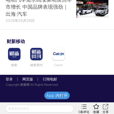
市增长 中国品牌表现强劲｜
出海·汽车
2026年08月06日
财新移动
财新
财新周刊
Caixin
登录
网页版
订阅电邮
|
|
Copyright 财新网 All Rights Reserved
App 内打开
发表评论得积分
0
条评论
收藏
分享