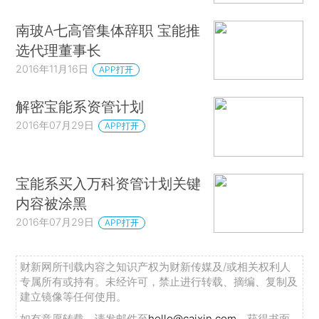
南玻A七高管集体辞职 宝能推
选代理董事长
2016年11月16日
APP打开
解密宝能系资管计划
2016年07月29日
APP打开
宝能系买入万科资管计划关键
内容被涂黑
2016年07月29日
APP打开
财新网所刊载内容之知识产权为财新传媒及/或相关权利人
专属所有或持有。未经许可，禁止进行转载、摘编、复制及
建立镜像等任何使用。
如有意愿转载，请发邮件至
hello@caixin.com
，获得书面