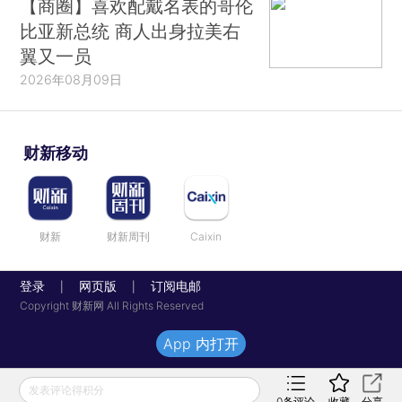
【商圈】喜欢配戴名表的哥伦
比亚新总统 商人出身拉美右
翼又一员
2026年08月09日
财新移动
财新
财新周刊
Caixin
登录
网页版
订阅电邮
|
|
Copyright 财新网 All Rights Reserved
App 内打开
发表评论得积分
0
条评论
收藏
分享