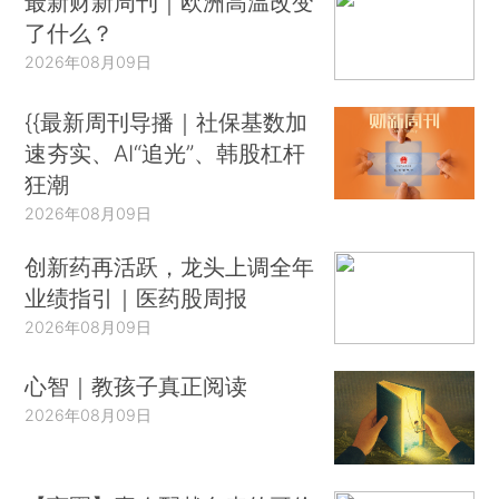
最新财新周刊｜欧洲高温改变
了什么？
2026年08月09日
{{最新周刊导播｜社保基数加
速夯实、AI“追光”、韩股杠杆
狂潮
2026年08月09日
创新药再活跃，龙头上调全年
业绩指引｜医药股周报
2026年08月09日
心智｜教孩子真正阅读
2026年08月09日