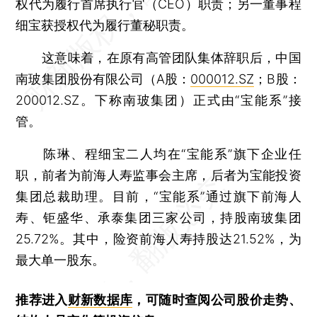
权代为履行首席执行官（CEO）职责；另一董事程
细宝获授权代为履行董秘职责。
这意味着，在原有高管团队集体辞职后，中国
南玻集团股份有限公司（A股：
000012.SZ
；B股：
200012.SZ。下称南玻集团）正式由“宝能系”接
管。
陈琳、程细宝二人均在“宝能系”旗下企业任
职，前者为前海人寿监事会主席，后者为宝能投资
集团总裁助理。目前，“宝能系”通过旗下前海人
寿、钜盛华、承泰集团三家公司，持股南玻集团
25.72%。其中，险资前海人寿持股达21.52%，为
最大单一股东。
推荐进入
财新数据库
，可随时查阅公司股价走势、