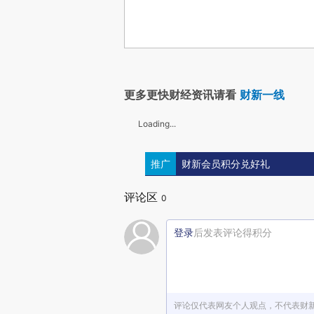
更多更快财经资讯请看
财新一线
Loading...
推广
财新会员积分兑好礼
评论区
0
登录
后发表评论得积分
评论仅代表网友个人观点，不代表财