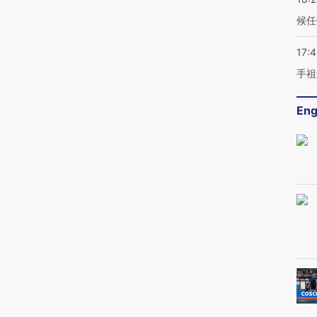
候任
17:
手祖
Eng