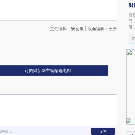
财
财
写
引
责任编辑：安丽敏 | 版面编辑：王永
订阅财新网主编精选电邮
新网观点
发布