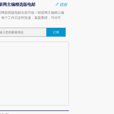
新网主编精选版电邮
样例
新网新闻版电邮全新升级！财新网主编精心编
，每个工作日定时投递，篇篇重磅，可信可
。
订阅