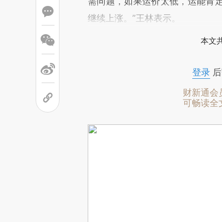
需问题，如果运价太低，运能肯
继续上涨。”王林表示。
本文
登录
后
财新通会
可畅读全