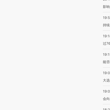
影响
19:5
持续
19:1
过7
19:1
能否
19:
大选
19:0
会向
18: