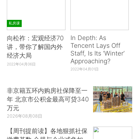
私房课
In Depth: As
向松祚：宏观经济70
Tencent Lays Off
讲，带你了解国内外
Staff, Is Its ‘Winter’
经济大局
Approaching?
2022年04月06日
2022年04月01日
非京籍五环内购房社保降至一
年 北京市公积金最高可贷340
万元
2026年08月08日
【周刊提前读】各地狠抓社保