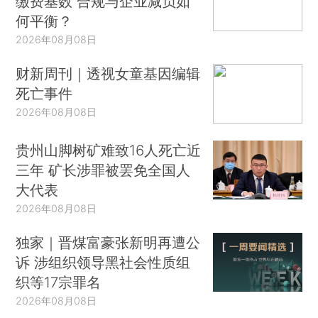
缴费基数 合规与企业减负如
何平衡？
2026年08月08日
财新周刊｜透视女童基因编辑
死亡事件
2026年08月08日
贵州山脚树矿难致16人死亡近
三年 矿长涉罪被罢免全国人
大代表
2026年08月08日
独家｜晋煤富豪张新明再遭公
诉 涉组织领导黑社会性质组
织等17宗罪名
2026年08月08日