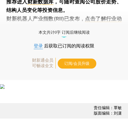
推荐进入
财新数据库
，可随时查阅公司股价走势、
结构人员变化等投资信息。
财新机器人产业指数(RII)已发布，
点击了解行业动
态
本文共计0字 订阅后继续阅读
登录
后获取已订阅的阅读权限
财新通会员
订阅/会员升级
可畅读全文
责任编辑：覃敏
版面编辑：刘潇