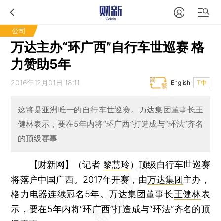
公司
万达主办“环广西”自行车世巡赛 格
力赞助5年
2016年12月01日 18:11
English
T中
这将是亚洲唯一的自行车世巡赛。万达集团董事长王
健林表示，要在5年内将“环广西”打造成与“环法”齐名
的顶级赛事
【财新网】（记者
黎慧玲
）
顶级自行车世巡赛
将落户中国广西。2017年开赛，由
万达集团
主办，
格力电器连续冠名5年。万达集团董事长
王健林
表
示，要在5年内将“环广西”打造成与“环法”齐名的顶