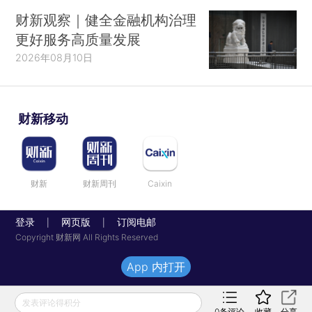
财新观察｜健全金融机构治理
更好服务高质量发展
2026年08月10日
财新移动
财新
财新周刊
Caixin
登录
网页版
订阅电邮
|
|
Copyright 财新网 All Rights Reserved
App 内打开
发表评论得积分
0
条评论
收藏
分享