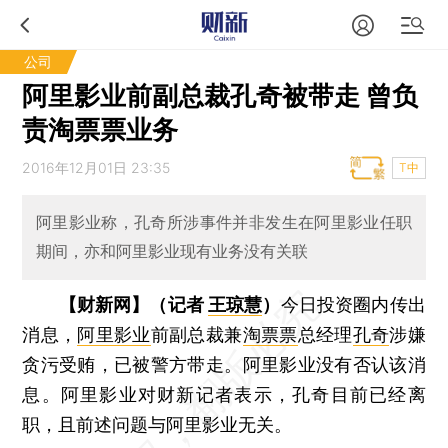
公司
阿里影业前副总裁孔奇被带走 曾负
责淘票票业务
2016年12月01日 23:35
T中
阿里影业称，孔奇所涉事件并非发生在阿里影业任职
期间，亦和阿里影业现有业务没有关联
【财新网】（记者
王琼慧
）
今日投资圈内传出
消息，
阿里影业
前副总裁兼
淘票票
总经理
孔奇
涉嫌
贪污受贿，已被警方带走。阿里影业没有否认该消
息。阿里影业对财新记者表示，孔奇目前已经离
职，且前述问题与阿里影业无关。