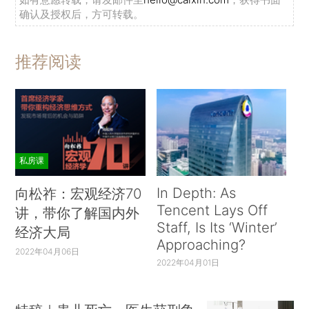
确认及授权后，方可转载。
推荐阅读
私房课
In Depth: As
向松祚：宏观经济70
Tencent Lays Off
讲，带你了解国内外
Staff, Is Its ‘Winter’
经济大局
Approaching?
2022年04月06日
2022年04月01日