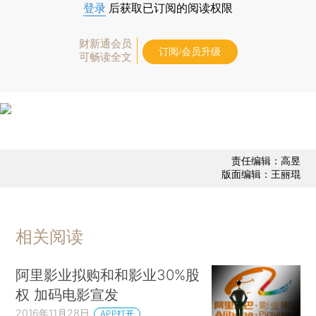
登录
后获取已订阅的阅读权限
财新通会员
订阅/会员升级
可畅读全文
责任编辑：高昱
版面编辑：王丽琨
相关阅读
阿里影业拟购和和影业30%股
权 加码电影宣发
2016年11月28日
APP打开