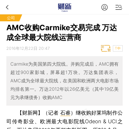
公司
AMC收购Carmike交易完成 万达
成全球最大院线运营商
2016年12月22日 20:47
T中
Carmike为美国第四大院线。并购完成后，AMC拥有
超过900家影城，屏幕超1万块。万达集团表示，
AMC成为全球最大院线，在美国和欧洲两大电影市场
均排名第一。万达2012年以26亿美元（其中19亿美
元为承继债务）收购AMC
【财新网】（记者
石睿
）
继收购好莱坞制作公
司传奇影业、欧洲最大电影院线Odeon & UCI之