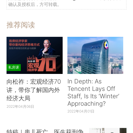
确认及授权后，方可转载。
推荐阅读
私房课
In Depth: As
向松祚：宏观经济70
Tencent Lays Off
讲，带你了解国内外
Staff, Is Its ‘Winter’
经济大局
Approaching?
2022年04月06日
2022年04月01日
特稿｜患儿死亡、医生获刑争