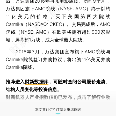
后，
万达集团
2016年再拓电影版图。历时9个月，
万达集团旗下AMC院线（NYSE: AMC）终于以约
11亿美元的价格，买下美国第四大院线
Carmike（NASDAQ: CKEC）。交易完成后，AMC
院线（NYSE: AMC）在欧美将拥有超过900家影
城，屏幕超1万块，成为全球最大院线。
2016年3月，万达集团宣布旗下AMC院线与
Carmike院线签订并购协议，将出资11亿美元并购
Carmike院线。
推荐进入
财新数据库
，可随时查阅公司股价走势、
结构人员变化等投资信息。
财新机器人产业指数(RII)已发布，
点击了解行业动
态
本文共计0字 订阅后继续阅读