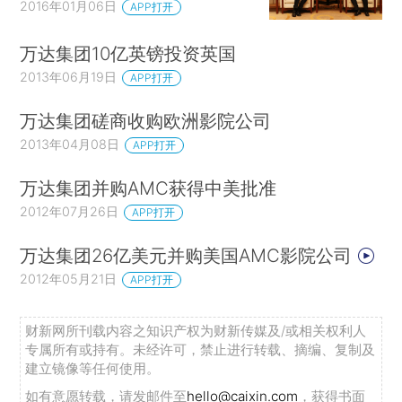
2016年01月06日
APP打开
万达集团10亿英镑投资英国
2013年06月19日
APP打开
万达集团磋商收购欧洲影院公司
2013年04月08日
APP打开
万达集团并购AMC获得中美批准
2012年07月26日
APP打开
万达集团26亿美元并购美国AMC影院公司
2012年05月21日
APP打开
财新网所刊载内容之知识产权为财新传媒及/或相关权利人
专属所有或持有。未经许可，禁止进行转载、摘编、复制及
建立镜像等任何使用。
如有意愿转载，请发邮件至
hello@caixin.com
，获得书面