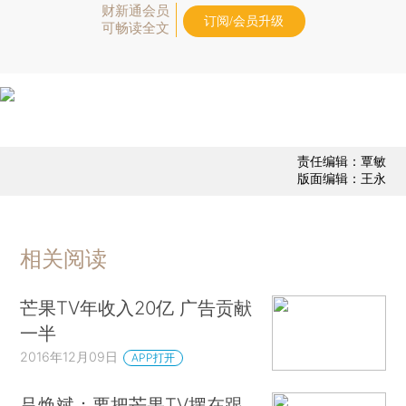
财新通会员
订阅/会员升级
可畅读全文
责任编辑：覃敏
版面编辑：王永
相关阅读
芒果TV年收入20亿 广告贡献
一半
2016年12月09日
APP打开
吕焕斌：要把芒果TV摆在跟