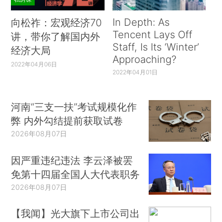
In Depth: As
向松祚：宏观经济70
Tencent Lays Off
讲，带你了解国内外
Staff, Is Its ‘Winter’
经济大局
Approaching?
2022年04月06日
2022年04月01日
河南“三支一扶”考试规模化作
弊 内外勾结提前获取试卷
2026年08月07日
因严重违纪违法 李云泽被罢
免第十四届全国人大代表职务
2026年08月07日
【我闻】光大旗下上市公司出