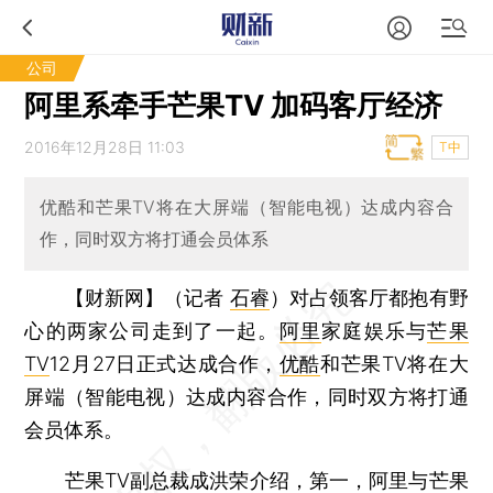
公司
阿里系牵手芒果TV 加码客厅经济
2016年12月28日 11:03
T中
优酷和芒果TV将在大屏端（智能电视）达成内容合
作，同时双方将打通会员体系
【财新网】（记者
石睿
）
对占领客厅都抱有野
心的两家公司走到了一起。
阿里
家庭娱乐与
芒果
TV
12月27日正式达成合作，
优酷
和芒果TV将在大
屏端（智能电视）达成内容合作，同时双方将打通
会员体系。
芒果TV副总裁成洪荣介绍，第一，阿里与芒果