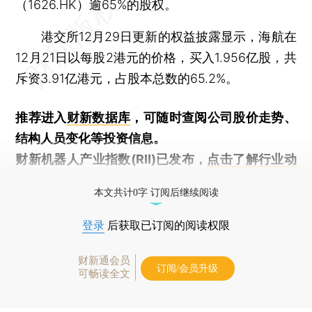
（1626.HK）逾65%的股权。
港交所12月29日更新的权益披露显示，海航在
12月21日以每股2港元的价格，买入1.956亿股，共
斥资3.91亿港元，占股本总数的65.2%。
推荐进入
财新数据库
，可随时查阅公司股价走势、
结构人员变化等投资信息。
财新机器人产业指数(RII)已发布，
点击了解行业动
态
本文共计0字 订阅后继续阅读
登录
后获取已订阅的阅读权限
财新通会员
订阅/会员升级
可畅读全文