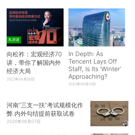
私房课
In Depth: As
向松祚：宏观经济70
Tencent Lays Off
讲，带你了解国内外
Staff, Is Its ‘Winter’
经济大局
Approaching?
2022年04月06日
2022年04月01日
河南“三支一扶”考试规模化作
弊 内外勾结提前获取试卷
2026年08月07日