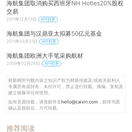
海航集团取消购买西班牙NH Hotles20%股权
交易
2011年12月13日
APP打开
海航集团与汉鼎亚太拟募50亿元基金
2011年03月31日
APP打开
海航集团欧洲大手笔采购航材
2009年02月26日
APP打开
财新网所刊载内容之知识产权为财新传媒及/或相关权利人
专属所有或持有。未经许可，禁止进行转载、摘编、复制及
建立镜像等任何使用。
如有意愿转载，请发邮件至
hello@caixin.com
，获得书面
确认及授权后，方可转载。
推荐阅读