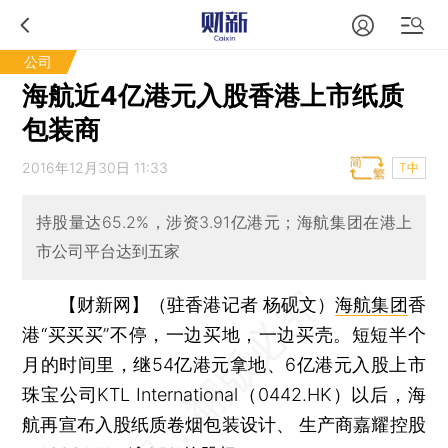
公司
海航近4亿港元入股香港上市纸质
包装商
2016年12月30日 11:33
T中
持股量达65.2%，涉资3.91亿港元；海航集团在港上
市公司平台达到五家
【财新网】（驻香港记者 杨砚文）
海航集团
香
港“买买买”不停，一边买地，一边买壳。短短半个
月的时间里，继54亿港元拿地、6亿港元入股上市
珠宝公司KTL International（0442.HK）以后，海
航再宣布入股纸质卷烟包装设计、 生产商嘉耀控股