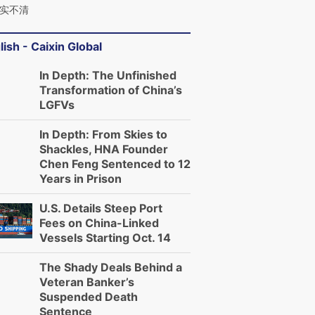
实不清
lish - Caixin Global
In Depth: The Unfinished
Transformation of China’s
LGFVs
In Depth: From Skies to
Shackles, HNA Founder
Chen Feng Sentenced to 12
Years in Prison
U.S. Details Steep Port
Fees on China-Linked
Vessels Starting Oct. 14
The Shady Deals Behind a
Veteran Banker’s
Suspended Death
Sentence