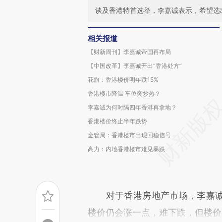
谈及香港特首选举，李嘉诚表示，希望选
相关报道
【财新周刊】李嘉诚帝国再布局
【中国改革】李嘉诚开出“香港处方”
花旗：香港楼价明年跌15%
香港楼市降温 车位突炒热？
李嘉诚为何时隔四年香港再拿地？
香港楼价终止半年跌势
金管局：香港楼市出现回稳信号
高力：内地香港楼市难见暴跌
对于香港房地产市场，李嘉诚表示
楼价仍会涨一点，难下跌，但楼价