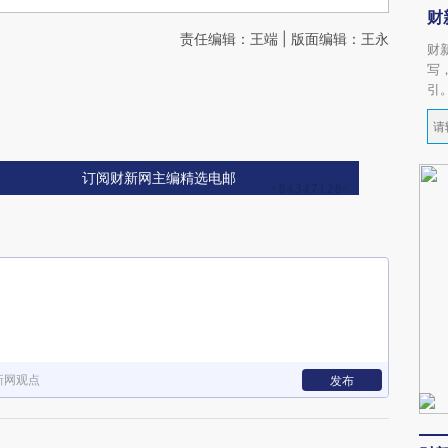
财
责任编辑：王端 | 版面编辑：王永
财
写
引
订阅财新网主编精选电邮
新网观点
发布