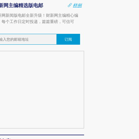
新网主编精选版电邮
样例
新网新闻版电邮全新升级！财新网主编精心编
，每个工作日定时投递，篇篇重磅，可信可
。
订阅