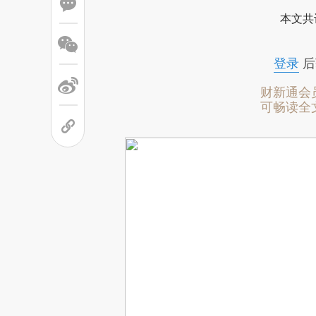
本文共
登录
后
财新通会
可畅读全