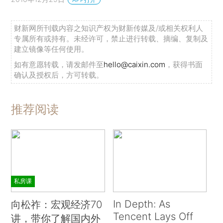
财新网所刊载内容之知识产权为财新传媒及/或相关权利人
专属所有或持有。未经许可，禁止进行转载、摘编、复制及
建立镜像等任何使用。
如有意愿转载，请发邮件至
hello@caixin.com
，获得书面
确认及授权后，方可转载。
推荐阅读
私房课
In Depth: As
向松祚：宏观经济70
Tencent Lays Off
讲，带你了解国内外