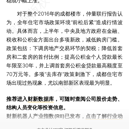
稳或小幅上涨。
对于整个2016年的成都楼市，仲量联行报告认
为，全年住宅市场政策环境“前松后紧”造成行情波
动。具体而言，上半年，中央及地方政府在金融、
税收和公积金方面出台多项新政，减低购房门槛。
政策包括：下调房地产交易环节的契税；降低首套
房和二套房的首付比例；提高公积金个人贷款最长
年限至30年，并上调首套房公积金贷款最高额度至
70万元等。多项“去库存”政策刺激下，成都住宅市
场出现过热现象，尤以南部新区表现最为明显。
推荐进入
财新数据库
，可随时查阅公司股价走势、
结构人员变化等投资信息。
财新机器人产业指数(RII)已发布，
点击了解行业动
态