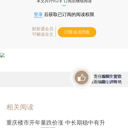
本文共计952字 订阅后继续阅读
登录
后获取已订阅的阅读权限
财新通会员
订阅/会员升级
可畅读全文
责任编辑：贺信
首席赞赏官
版面编辑：卢玲艳
虚位以待
相关阅读
重庆楼市开年量跌价涨 中长期稳中有升