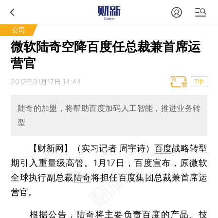
公司
微软陆奇空降百度任总裁兼首席运
营官
2017年01月17日 14:44
T中
陆奇的加盟，将帮助百度加码人工智能，推进业务转
型
【财新网】（实习记者 周宇诗）
百度
战略转型
期引入重量级高管。1月17日，百度宣布，原微软
全球执行副总裁
陆奇
将担任百度集团总裁兼首席运
营官。
根据公告，陆奇将主要负责百度的产品、技