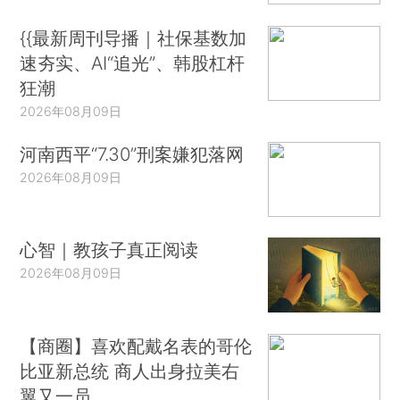
{{最新周刊导播｜社保基数加
速夯实、AI“追光”、韩股杠杆
狂潮
2026年08月09日
河南西平“7.30”刑案嫌犯落网
2026年08月09日
心智｜教孩子真正阅读
2026年08月09日
【商圈】喜欢配戴名表的哥伦
比亚新总统 商人出身拉美右
翼又一员