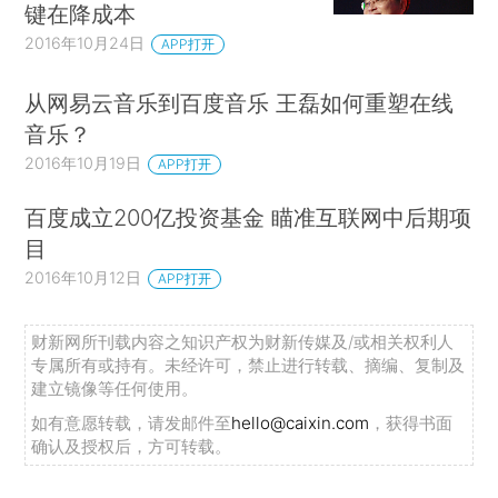
键在降成本
2016年10月24日
APP打开
从网易云音乐到百度音乐 王磊如何重塑在线
音乐？
2016年10月19日
APP打开
百度成立200亿投资基金 瞄准互联网中后期项
目
2016年10月12日
APP打开
财新网所刊载内容之知识产权为财新传媒及/或相关权利人
专属所有或持有。未经许可，禁止进行转载、摘编、复制及
建立镜像等任何使用。
如有意愿转载，请发邮件至
hello@caixin.com
，获得书面
确认及授权后，方可转载。