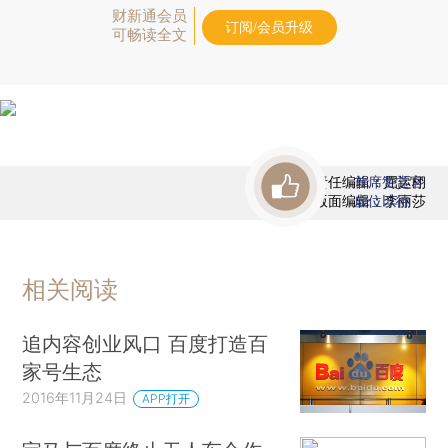
财新通会员
订阅/会员升级
可畅读全文
责任编辑：屈运栩
首席赞赏官
版面编辑：李丽莎
虚位以待
相关阅读
追内容创业风口 百度打造百
家号生态
2016年11月24日
APP打开