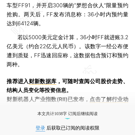
车型FF91，并开启300辆的“梦想合伙人”限量预约
抢购。两天后，FF发布消息称：36小时内预约量
达到64124辆。
若以5000美元定金计算，36小时FF就进账3.2
亿美元（约合22亿元人民币）。该数字一经公布便
遭到质疑，FF迅速回应称，这数据包含预订和预约
两种。
推荐进入
财新数据库
，可随时查阅公司股价走势、
结构人员变化等投资信息。
财新机器人产业指数(RII)已发布，
点击了解行业动
态
本文共计1038字 订阅后继续阅读
登录
后获取已订阅的阅读权限