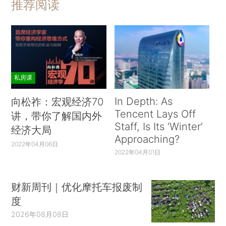
推荐阅读
私房课
In Depth: As
向松祚：宏观经济70
Tencent Lays Off
讲，带你了解国内外
Staff, Is Its ‘Winter’
经济大局
Approaching?
2022年04月06日
2022年04月01日
财新周刊｜优化摩托车报废制
度
2026年08月08日