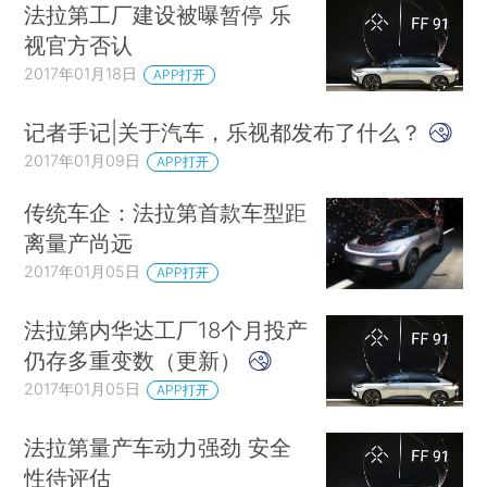
法拉第工厂建设被曝暂停 乐
视官方否认
2017年01月18日
APP打开
记者手记|关于汽车，乐视都发布了什么？
2017年01月09日
APP打开
传统车企：法拉第首款车型距
离量产尚远
2017年01月05日
APP打开
法拉第内华达工厂18个月投产
仍存多重变数（更新）
2017年01月05日
APP打开
法拉第量产车动力强劲 安全
性待评估