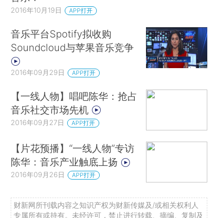
2016年10月19日
APP打开
音乐平台Spotify拟收购
Soundcloud与苹果音乐竞争
2016年09月29日
APP打开
【一线人物】唱吧陈华：抢占
音乐社交市场先机
2016年09月27日
APP打开
【片花预播】“一线人物”专访
陈华：音乐产业触底上扬
2016年09月26日
APP打开
财新网所刊载内容之知识产权为财新传媒及/或相关权利人
专属所有或持有。未经许可，禁止进行转载、摘编、复制及