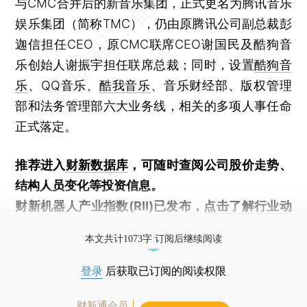
与CMC合并后的新音乐集团，正式更名为腾讯音乐
娱乐集团（简称TMC），仍由原腾讯公司副总裁彭
迦信担任CEO，原CMC联席CEO谢国民及酷狗音
乐创始人谢振宇担任联席总裁；同时，设置
酷狗音
乐
、QQ音乐、
酷我音乐
、音乐财经部、版权管理
部和法务管理部六大业务线，相关的多项人事任命
正式落定。
推荐进入
财新数据库
，可随时查阅公司股价走势、
结构人员变化等投资信息。
财新机器人产业指数(RII)已发布，
点击了解行业动
态
本文共计1073字 订阅后继续阅读
登录
后获取已订阅的阅读权限
财新通会员