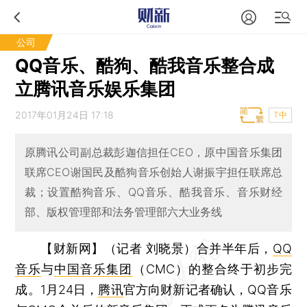
公司
QQ音乐、酷狗、酷我音乐整合成
立腾讯音乐娱乐集团
2017年01月24日 17:18
T中
原腾讯公司副总裁彭迦信担任CEO，原中国音乐集团
联席CEO谢国民及酷狗音乐创始人谢振宇担任联席总
裁；设置酷狗音乐、QQ音乐、酷我音乐、音乐财经
部、版权管理部和法务管理部六大业务线
【财新网】（记者 刘晓景）
合并半年后，
QQ
音乐
与
中国音乐集团
（CMC）的整合终于初步完
成。1月24日，
腾讯
官方向财新记者确认，QQ音乐