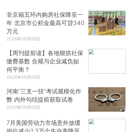
非京籍五环内购房社保降至一
年 北京市公积金最高可贷340
万元
2026年08月08日
【周刊提前读】各地狠抓社保
缴费基数 合规与企业减负如
何平衡？
2026年08月08日
河南“三支一扶”考试规模化作
弊 内外勾结提前获取试卷
2026年08月08日
7月美国劳动力市场意外放缓
岗位减少2.3万个失业率降至