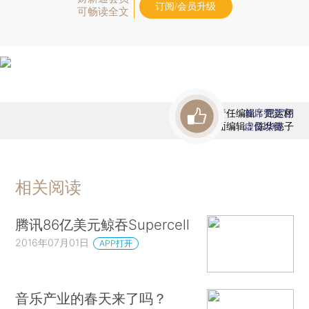
订阅/会员升级
可畅读全文
责任编辑：屈运栩
首席赞赏官
版面编辑：陈华懿子
虚位以待
相关阅读
腾讯86亿美元鲸吞Supercell
2016年07月01日
APP打开
音乐产业的春天来了吗？