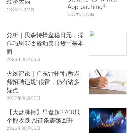
经济大局
Approaching?
2022年04月06日
2022年04月01日
分析｜贝森特操盘稳日元，操
作巧思能否撬动美日货币基本
面
2026年08月06日
火线评论｜广东雷州“特教老
师招聘违规”很雷，仍有诸多
疑点
2026年08月06日
【大盘脉搏】早盘超3700只
个股收跌 AI链条震荡回升
2026年08月06日