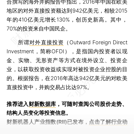
合撰写的海外并购报告中指出，2016年中国在欧美
地区的对外直接投资额达到942亿美元，相较2015
年的410亿美元增长130%，创历史新高。其中，
70%的投资来自中国民企。
所谓
对外直接投资
（Outward Foreign Direct
Investment，简称OFDI），是指国内投资者以现
金、实物、无形资产等方式在境外设立、投资企
业，以获取投资收益或实现对被投资企业控股的目
的。根据报告，在2016年高达942亿美元的对欧美
直接投资中，并购交易占比达97%。
推荐进入
财新数据库
，可随时查阅公司股价走势、
结构人员变化等投资信息。
财新机器人产业指数(RII)已发布，
点击了解行业动
态