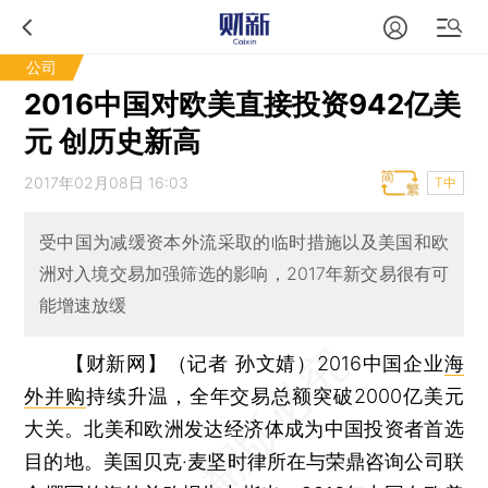
公司
2016中国对欧美直接投资942亿美
元 创历史新高
2017年02月08日 16:03
T中
受中国为减缓资本外流采取的临时措施以及美国和欧
洲对入境交易加强筛选的影响，2017年新交易很有可
能增速放缓
【财新网】（记者 孙文婧）
2016中国企业
海
外并购
持续升温，全年交易总额突破2000亿美元
大关。北美和欧洲发达经济体成为中国投资者首选
目的地。美国贝克·麦坚时律所在与荣鼎咨询公司联