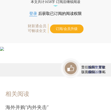
本文共计1658字 订阅后继续阅读
登录
后获取已订阅的阅读权限
财新通会员
订阅/会员升级
可畅读全文
责任编辑：覃敏
首席赞赏官
版面编辑：张柘
虚位以待
相关阅读
海外并购“内外夹击”