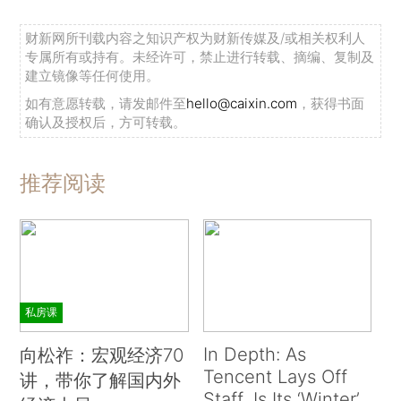
财新网所刊载内容之知识产权为财新传媒及/或相关权利人
专属所有或持有。未经许可，禁止进行转载、摘编、复制及
建立镜像等任何使用。
如有意愿转载，请发邮件至
hello@caixin.com
，获得书面
确认及授权后，方可转载。
推荐阅读
私房课
In Depth: As
向松祚：宏观经济70
Tencent Lays Off
讲，带你了解国内外
Staff, Is Its ‘Winter’