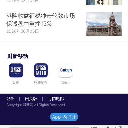
2026年08月06日
港险收益征税冲击伦敦市场
保诚盘中重挫13%
2026年08月06日
财新移动
财新
财新周刊
Caixin
登录
网页版
订阅电邮
|
|
Copyright 财新网 All Rights Reserved
App 内打开