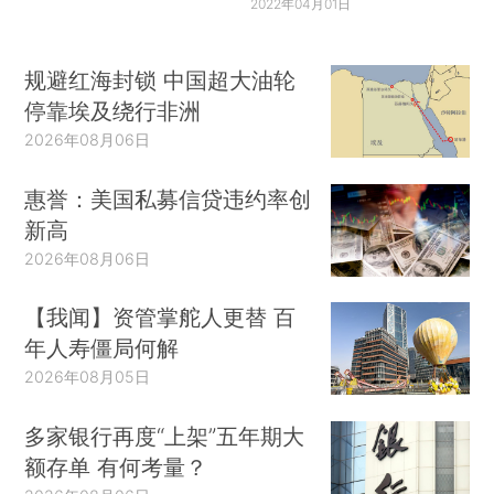
2022年04月01日
规避红海封锁 中国超大油轮
停靠埃及绕行非洲
2026年08月06日
惠誉：美国私募信贷违约率创
新高
2026年08月06日
【我闻】资管掌舵人更替 百
年人寿僵局何解
2026年08月05日
多家银行再度“上架”五年期大
额存单 有何考量？