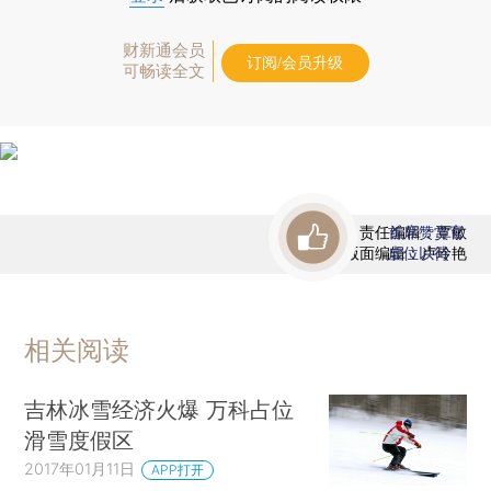
财新通会员
订阅/会员升级
可畅读全文
责任编辑：覃敏
首席赞赏官
版面编辑：卢玲艳
虚位以待
相关阅读
吉林冰雪经济火爆 万科占位
滑雪度假区
2017年01月11日
APP打开