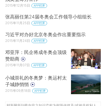
2015年12月15日
APP打开
张高丽任第24届冬奥会工作领导小组组长
2015年11月25日
APP打开
习近平对办好北京冬奥会作出重要指示
2015年11月24日
APP打开
邓亚萍：民企将成冬奥会顶级
赞助商
2015年11月07日
APP打开
小城崇礼的冬奥梦：奥运村太
子城静悄悄
2015年09月18日
APP打开
财新网所刊载内容之知识产权为财新传媒及/或相关权利人