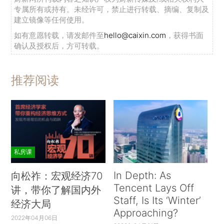
专属所有或持有。未经许可，禁止进行转载、摘编、复制及
建立镜像等任何使用。
如有意愿转载，请发邮件至
hello@caixin.com
，获得书面
确认及授权后，方可转载。
推荐阅读
私房课
In Depth: As
向松祚：宏观经济70
Tencent Lays Off
讲，带你了解国内外
Staff, Is Its ‘Winter’
经济大局
Approaching?
2022年04月06日