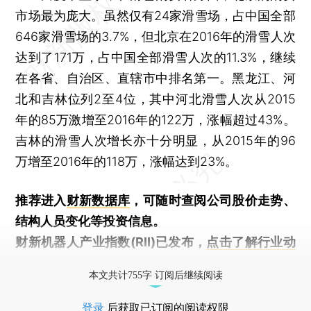
市场最为庞大。虽然仅有24家滑雪场，占中国全部
646家滑雪场的3.7%，但北京在2016年的滑雪人次
达到了171万，占中国全部滑雪人次的11.3%，继续
在各省、自治区、直辖市中排名第一。黑龙江、河
北和吉林位列2至4位，其中河北滑雪人次从2015
年的85万激增至2016年的122万，涨幅超过43%。
吉林的滑雪人次增长亦十分明显，从2015年的96
万增至2016年的118万，涨幅达到23%。
推荐进入
财新数据库
，可随时查阅公司股价走势、
结构人员变化等投资信息。
财新机器人产业指数(RII)已发布，
点击了解行业动
态
本文共计755字 订阅后继续阅读
登录
后获取已订阅的阅读权限