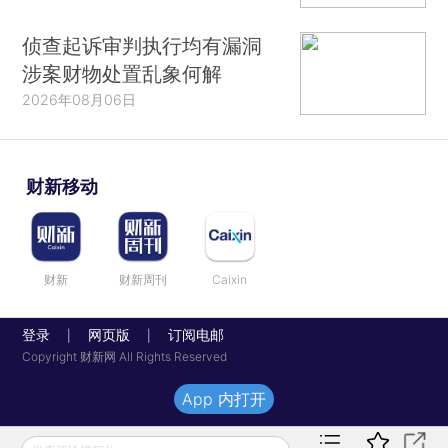
侦查起诉审判执行均有漏洞
涉案财物处置乱象何解
2026年08月06日
财新移动
财新
财新周刊
Caixin
登录
网页版
订阅电邮
|
|
Copyright 财新网 All Rights Reserved
App 内打开