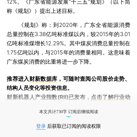
12%。《广东省能源发展“十三五”规划》（以下简
称《规划》）提出上述目标。
《规划》称：到2020年，广东全省能源消费
总量控制在3.38亿吨标准煤以内，较2015年的3.01
亿吨标准煤增长12.29%。其中煤炭消费总量控制在
1.75亿吨以内，与2015年的消费量相同。这意味着
广东煤炭消费的比重将进一步下降。
推荐进入
财新数据库
，可随时查阅公司股价走势、
结构人员变化等投资信息。
财新机器人产业指数(RII)已发布，
点击了解行业动
态
本文共计730字 订阅后继续阅读
登录
后获取已订阅的阅读权限