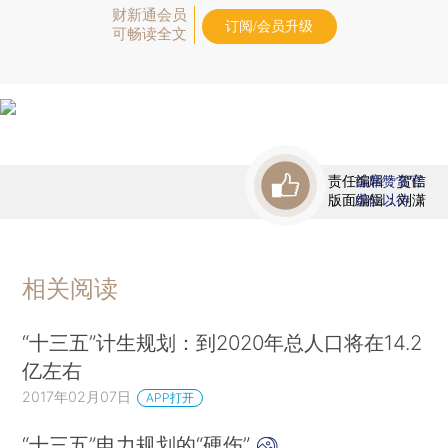
财新通会员
订阅/会员升级
可畅读全文
责任编辑：贺信
首席赞赏官
版面编辑：刘潇
虚位以待
相关阅读
“十三五”计生规划：到2020年总人口将在14.2
亿左右
2017年02月07日
APP打开
“十三五”电力规划的“硬伤”