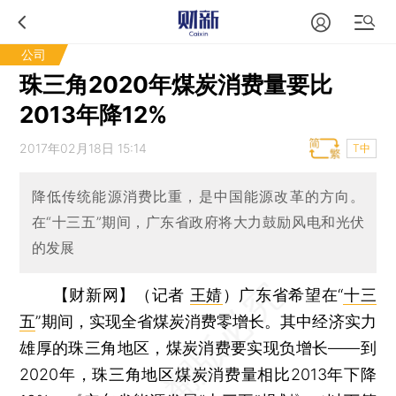
公司
珠三角2020年煤炭消费量要比
2013年降12%
2017年02月18日 15:14
T中
降低传统能源消费比重，是中国能源改革的方向。
在“十三五”期间，广东省政府将大力鼓励风电和光伏
的发展
【财新网】（记者
王婧
）
广东省希望在“
十三
五
”期间，实现全省煤炭消费零增长。其中经济实力
雄厚的珠三角地区，煤炭消费要实现负增长——到
2020年，珠三角地区煤炭消费量相比2013年下降