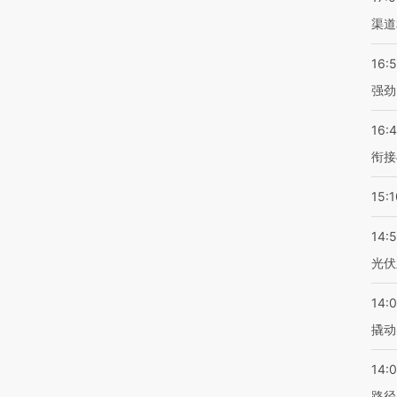
渠道
16:
强劲
16:
衔接
15:1
14:
光伏
14:
撬动
14:0
路径