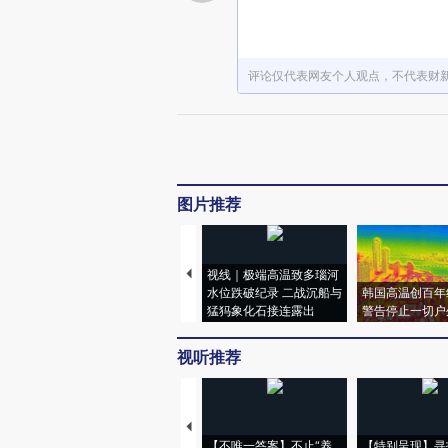
评论仅代表网友个人观点，不代表财
图片推荐
视线｜极端高温致多瑙河
水位跌破纪录 二战沉船与
韩国高温创百年
猛犸象化石接连露出
警告停止一切户
视听推荐
【不唯一答案】不止“养
【特别呈现】寻