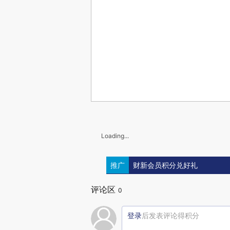
Loading...
推广
财新会员积分兑好礼
评论区
0
登录
后发表评论得积分