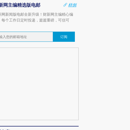
新网主编精选版电邮
样例
新网新闻版电邮全新升级！财新网主编精心编
，每个工作日定时投递，篇篇重磅，可信可
。
订阅