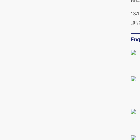
13:1
规”
Eng