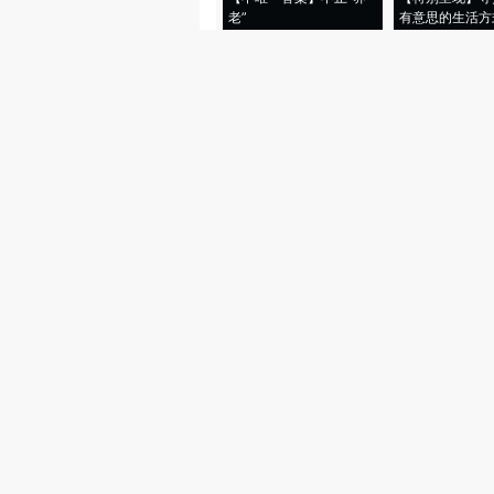
老”
有意思的生活方