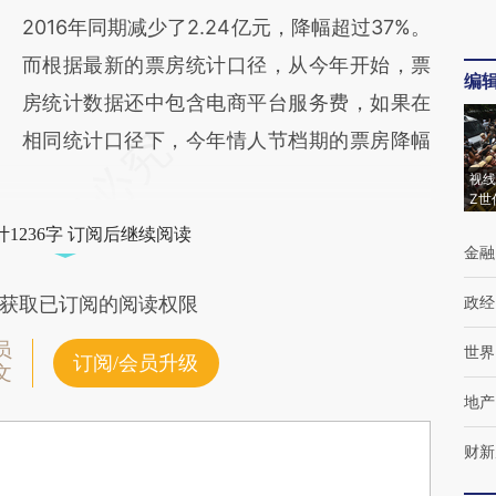
2016年同期减少了2.24亿元，降幅超过37%。
而根据最新的票房统计口径，从今年开始，票
编
房统计数据还中包含电商平台服务费，如果在
相同统计口径下，今年情人节档期的票房降幅
视线
Z世
1236字 订阅后继续阅读
金融
政经
获取已订阅的阅读权限
员
世界
订阅/会员升级
文
地产
财新