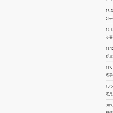
13:
分事
12:
涉罪
11:1
积金
11:0
逐季
10:
远是
08:
纪违