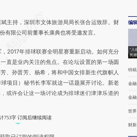
斌主持，深圳市文体旅游局局长张合运致辞。财
编
份有限公司前董事长康典也将受邀发言。
“入
，2017年排球联赛全明星赛重新启动。如何充分
民潮
，一直是业内关注的焦点。在论坛设置的第一场圆
特稿
蓉芳、孙晋芳、杨希，将和中国女排新生代旗帜人
排球项目）秘书长李军就这一话题展开讨论。新老
金融
释，或许会让这一场讨论成为排球迷们津津乐道的
金融
世界
计753字 订阅后继续阅读
财新