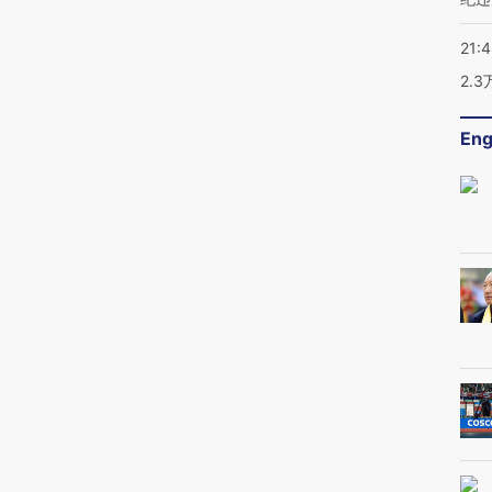
21:
2.
Eng