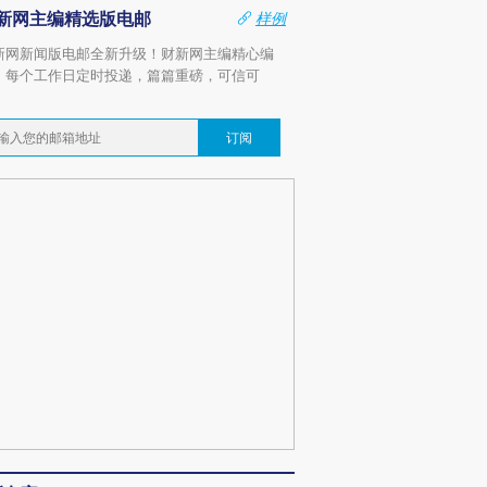
新网主编精选版电邮
样例
新网新闻版电邮全新升级！财新网主编精心编
，每个工作日定时投递，篇篇重磅，可信可
。
订阅