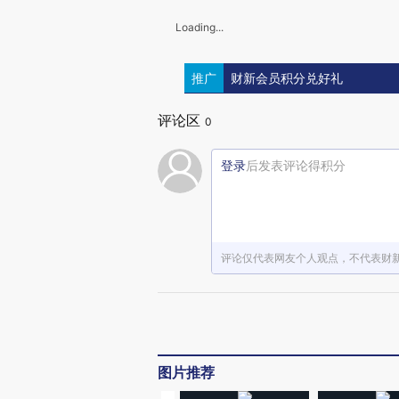
Loading...
推广
财新会员积分兑好礼
评论区
0
登录
后发表评论得积分
评论仅代表网友个人观点，不代表财
图片推荐