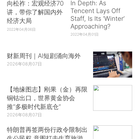
In Depth: As
向松祚：宏观经济70
Tencent Lays Off
讲，带你了解国内外
Staff, Is Its ‘Winter’
经济大局
Approaching?
2022年04月06日
2022年04月01日
财新周刊｜AI短剧涌向海外
2026年08月07日
【地缘图志】刚果（金）再限
铜钴出口，世界黄金协会
推“多极时代新底仓”
2026年08月07日
特朗普再签两份行政令限制出
生公民权 意图打击生育旅游