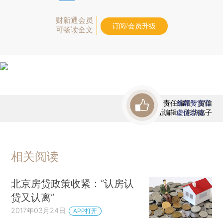
财新通会员
订阅/会员升级
可畅读全文
责任编辑：贺信
首席赞赏官
版面编辑：陈华懿子
虚位以待
相关阅读
北京房贷政策收紧：“认房认
贷又认离”
2017年03月24日
APP打开