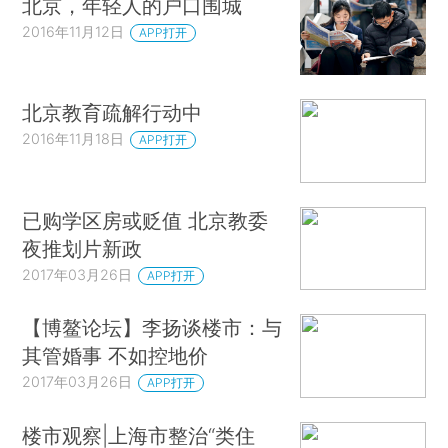
北京，年轻人的户口围城
2016年11月12日
APP打开
北京教育疏解行动中
2016年11月18日
APP打开
已购学区房或贬值 北京教委
夜推划片新政
2017年03月26日
APP打开
【博鳌论坛】李扬谈楼市：与
其管婚事 不如控地价
2017年03月26日
APP打开
楼市观察|上海市整治“类住