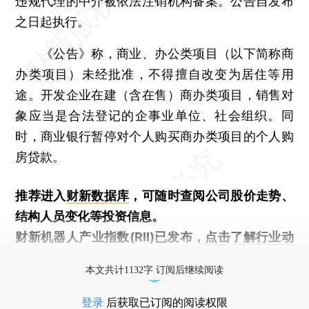
违规代理的中介被依法注销机构备案。公告自发布
之日起执行。
《公告》称，商业、办公类项目（以下简称商
办类项目）未经批准，不得擅自改变为居住等用
途。开发企业在建（含在售）商办类项目，销售对
象应当是合法登记的企事业单位、社会组织。同
时，商业银行暂停对个人购买商办类项目的个人购
房贷款。
推荐进入
财新数据库
，可随时查阅公司股价走势、
结构人员变化等投资信息。
财新机器人产业指数(RII)已发布，
点击了解行业动
态
本文共计1132字 订阅后继续阅读
登录
后获取已订阅的阅读权限