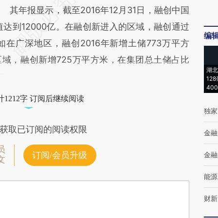
其年报显示，截至2016年12月31日，融创中国
值达到12000亿。在融创新进入的区域，融创通过
编
在广深地区，融创2016年新增土储773万平方
区域，融创新增725万平方米，在集团总土储占比
湖北
12
40
1212字 订阅后继续阅读
独家
获取已订阅的阅读权限
金融
员
订阅/会员升级
金融
文
能源
财新