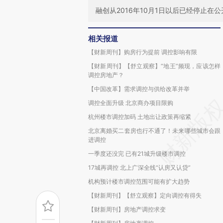
融创从2016年10月1日以后已经停止在
相关报道
【财新周刊】购房行为提前 调控影响有限
【财新周刊】【舒立观察】“地王”频现，应该怎样
调控房地产？
【中国改革】需求调控与供给改革并举
调控全面升级 北京商办项目限购
杭州楼市调控加码 土地出让政策再缩紧
北京离婚买二套房也行不通了！未来哪些城市会跟
进调控
一季度还没完 已有21城升级楼市调控
17城再调控 北上广深全线“认房又认贷”
机构预计楼市调控范围可能有扩大趋势
【财新周刊】【舒立观察】定向调控有得失
【财新周刊】房地产调控求变