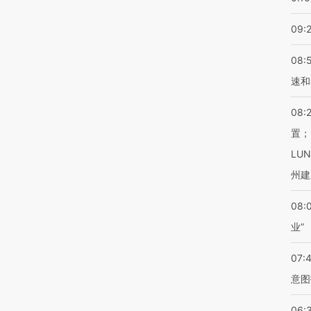
09:
08:
速和
08:
置；
LU
州建
08:
业”
07:
意图
06: