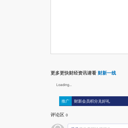
更多更快财经资讯请看
财新一线
Loading...
推广
财新会员积分兑好礼
评论区
0