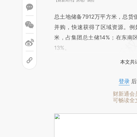
【财新周刊】房地产调控
总土地储备7912万平方米，总货
并购，快速获得了区域资源。例如
米，占集团总土储14%；在东南
13%。
本文共计
登录
后
财新通会
可畅读全