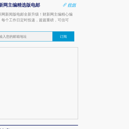
新网主编精选版电邮
样例
新网新闻版电邮全新升级！财新网主编精心编
，每个工作日定时投递，篇篇重磅，可信可
。
订阅