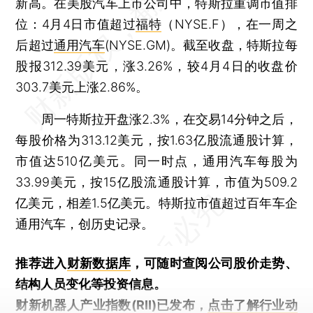
新高。在美股汽车上市公司中，特斯拉重调市值排
位：4月4日市值超过
福特
（NYSE.F），在一周之
后超过
通用汽车
(NYSE.GM)。截至收盘，特斯拉每
股报312.39美元，涨3.26%，较4月4日的收盘价
303.7美元上涨2.86%。
周一特斯拉开盘涨2.3%，在交易14分钟之后，
每股价格为313.12美元，按1.63亿股流通股计算，
市值达510亿美元。同一时点，通用汽车每股为
33.99美元，按15亿股流通股计算，市值为509.2
亿美元，相差1.5亿美元。特斯拉市值超过百年车企
通用汽车，创历史记录。
推荐进入
财新数据库
，可随时查阅公司股价走势、
结构人员变化等投资信息。
财新机器人产业指数(RII)已发布，
点击了解行业动