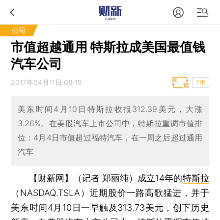
公司
市值超越通用 特斯拉成美国最值钱
汽车公司
2017年04月11日 08:19
T中
美东时间4月10日特斯拉收报312.39美元，大涨
3.26%。在美股汽车上市公司中，特斯拉重调市值排
位：4月4日市值超过福特汽车，在一周之后超过通用
汽车
【财新网】（记者 郑丽纯）
成立14年的
特斯拉
（NASDAQ.TSLA）近期股价一路高歌猛进，并于
美东时间4月10日一早触及313.73美元，创下历史