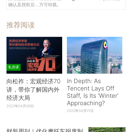
确认及授权后，方可转载。
推荐阅读
私房课
In Depth: As
向松祚：宏观经济70
Tencent Lays Off
讲，带你了解国内外
Staff, Is Its ‘Winter’
经济大局
Approaching?
2022年04月06日
2022年04月01日
财新周刊｜优化摩托车报废制