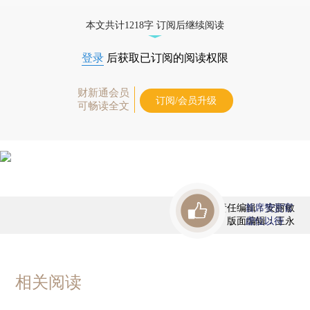
态
本文共计1218字 订阅后继续阅读
登录
后获取已订阅的阅读权限
财新通会员
订阅/会员升级
可畅读全文
责任编辑：安丽敏
首席赞赏官
版面编辑：王永
虚位以待
相关阅读