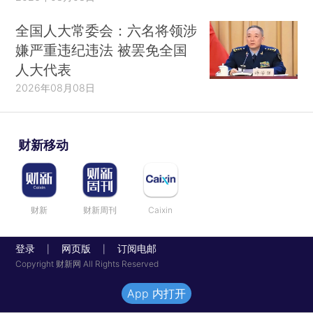
全国人大常委会：六名将领涉
嫌严重违纪违法 被罢免全国
人大代表
2026年08月08日
财新移动
财新
财新周刊
Caixin
登录
网页版
订阅电邮
|
|
Copyright 财新网 All Rights Reserved
App 内打开