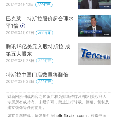
2017年04月10日
APP打开
巴克莱：特斯拉股价超合理水
平1倍
2017年04月07日
APP打开
腾讯18亿美元入股特斯拉 成
第五大股东
2017年03月28日
APP打开
特斯拉中国门店数量将翻倍
2017年03月23日
APP打开
财新网所刊载内容之知识产权为财新传媒及/或相关权利人
专属所有或持有。未经许可，禁止进行转载、摘编、复制及
建立镜像等任何使用。
如有意愿转载，请发邮件至
hello@caixin.com
，获得书面