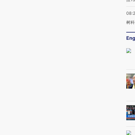
08:
树科
Eng