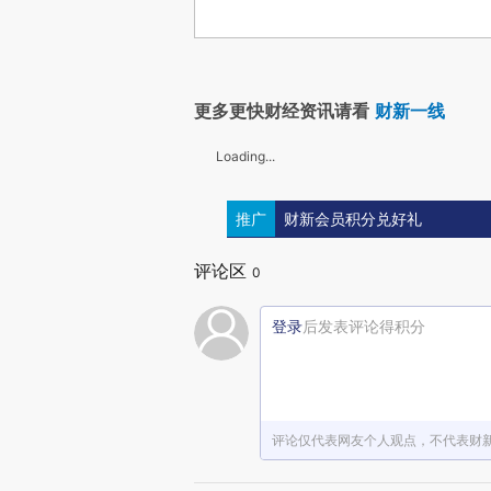
更多更快财经资讯请看
财新一线
Loading...
推广
财新会员积分兑好礼
评论区
0
登录
后发表评论得积分
评论仅代表网友个人观点，不代表财