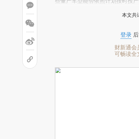
些量产车型能否依照计划按时投产
本文共计
登录
后
财新通会
可畅读全