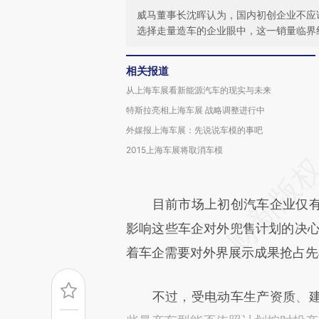
威马董事长沈晖认为，国内初创企业不应
选择走量造车的企业眼中，这一销量临界
相关报道
从上海车展看新能源汽车的现实与未来
特斯拉亮相上海车展 战略调整进行中
外媒报上海车展：先说说车模的事吧
2015上海车展将取消车模
目前市场上初创汽车企业仅有
影响这些车企对外兜售计划的决心
着车企需要对外界展示成果抢占先
不过，受电动车生产资质、建