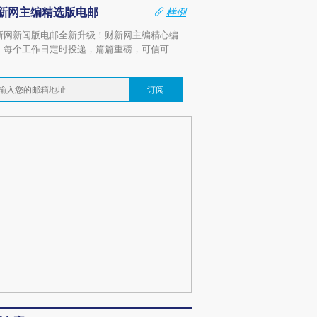
新网主编精选版电邮
样例
新网新闻版电邮全新升级！财新网主编精心编
，每个工作日定时投递，篇篇重磅，可信可
。
订阅