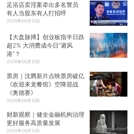
足浴店卖淫案牵出多名警员
有人当股东有人打招呼
2026年08月10日
【大盘脉搏】创业板指半日跌
超2% 大消费成今日“避风
港”？
2026年08月10日
票房｜沈腾新片点映票房破亿
《欢迎来龙餐馆》空降迎战
《奥德赛》
2026年08月10日
财新观察｜健全金融机构治理
更好服务高质量发展
2026年08月10日