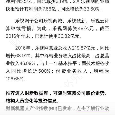
净利润5.5亿，同比减少3.19%，2月乐视网的业绩
快报预计其利润为7.66亿，同比增长为33.60%。
乐视网子公司乐视商城、乐视致新、乐视云计
算继续亏损。为此，乐视网募资48亿元，截至
2016年年末，已累计使用36.82亿元。
2016年，乐视网营业总收入219.87亿元，同比
增长68.91%。其中终端业务收入占比最高，占总营
业收入46.09%，与上一年基本持平；而技术服务收
入同比增长近500%；付费业务收入，增幅为
106.65%。
推荐进入
财新数据库
，可随时查阅公司股价走势、
结构人员变化等投资信息。
财新机器人产业指数(RII)已发布，
点击了解行业动