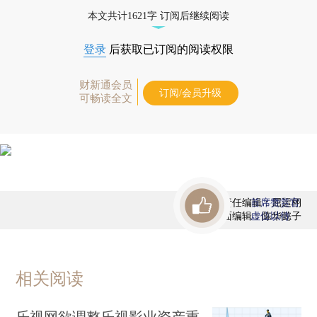
态
本文共计1621字 订阅后继续阅读
登录
后获取已订阅的阅读权限
财新通会员
订阅/会员升级
可畅读全文
责任编辑：屈运栩
首席赞赏官
版面编辑：陈华懿子
虚位以待
相关阅读
乐视网欲调整乐视影业资产重