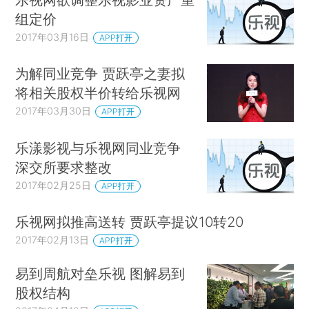
组定价
2017年03月16日
APP打开
为解同业竞争 贾跃亭之妻拟
将相关股权半价转给乐视网
2017年03月30日
APP打开
乐漾影视与乐视网同业竞争
深交所要求整改
2017年02月25日
APP打开
乐视网拟推高送转 贾跃亭提议10转20
2017年02月13日
APP打开
易到周航对垒乐视 图解易到
股权结构