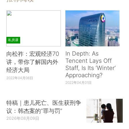
私房课
In Depth: As
向松祚：宏观经济70
Tencent Lays Off
讲，带你了解国内外
Staff, Is Its ‘Winter’
经济大局
Approaching?
2022年04月06日
2022年04月01日
特稿｜患儿死亡、医生获刑争
议：韩杰案的“罪与罚”
2026年08月09日