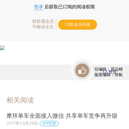
登录
后获取已订阅的阅读权限
财新通会员
订阅/会员升级
可畅读全文
责任编辑：屈运栩
3
人赞赏
版面编辑：张柘
相关阅读
摩拜单车全面接入微信 共享单车竞争再升级
2017年03月29日
APP打开