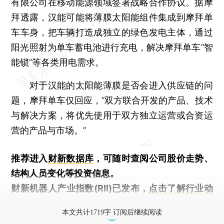
有限公司在移动能源领域签署战略合作协议。据摩
拜透露，汉能可能将薄膜太阳能组件集成到摩拜单
车车身，把车辆打造成独立的绿色发电主体，通过
阳光照射为单车蓄电池进行充电，解决摩拜单车“智
能锁”等各类用电需求。
对于汉能的太阳能薄膜是否会进入供应链的问
题，摩拜单车仅回应，“双方联合开发的产品、技术
与解决方案，将优先使用于双方独立运营或合资运
营的产品与市场。”
推荐进入
财新数据库
，可随时查阅公司股价走势、
结构人员变化等投资信息。
财新机器人产业指数(RII)已发布，
点击了解行业动
态
本文共计1719字 订阅后继续阅读