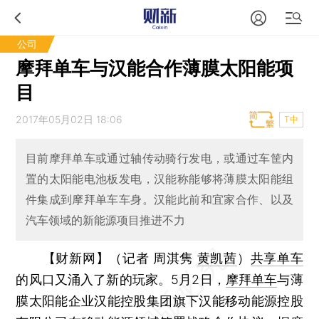
公司
摩拜单车与汉能合作薄膜太阳能项
目
2017年05月02日 18:06
T中
目前摩拜单车或通过轴传动骑行发电，或通过车筐内
置的太阳能电池板发电，汉能称能够将薄膜太阳能组
件集成到摩拜单车车身。汉能此前和宜家合作、以及
汽车领域的新能源项目推进不力
【财新网】（记者 周淇隽
黄凯茜
）
共享单车
的风口又涌入了新的玩家。5月2日，
摩拜单车
与薄
膜太阳能企业汉能控股集团旗下汉能移动能源控股